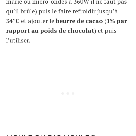
marie ou micro-ondes à 360W il ne faut pas
qu’il brûle) puis le faire refroidir jusqu’à
34°C
et ajouter le
beurre de cacao
(
1% par
rapport au poids de chocolat
) et puis
l’utiliser.