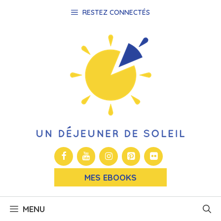
Aller
RESTEZ CONNECTÉS
au
contenu
MES EBOOKS
MENU