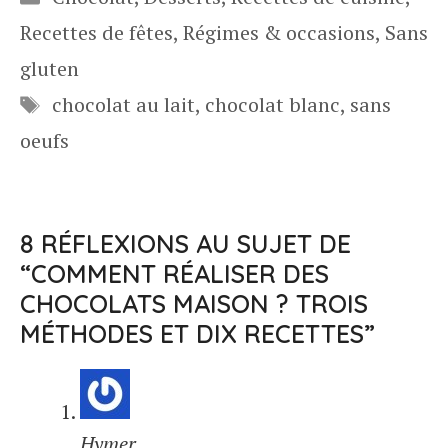
Recettes de fêtes
,
Régimes & occasions
,
Sans
gluten
Étiquettes
chocolat au lait
,
chocolat blanc
,
sans
oeufs
8 RÉFLEXIONS AU SUJET DE
“COMMENT RÉALISER DES
CHOCOLATS MAISON ? TROIS
MÉTHODES ET DIX RECETTES”
Hymer