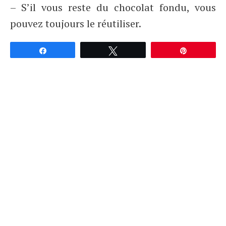
– S’il vous reste du chocolat fondu, vous
pouvez toujours le réutiliser.
Partagez
Tweetez
Épingle