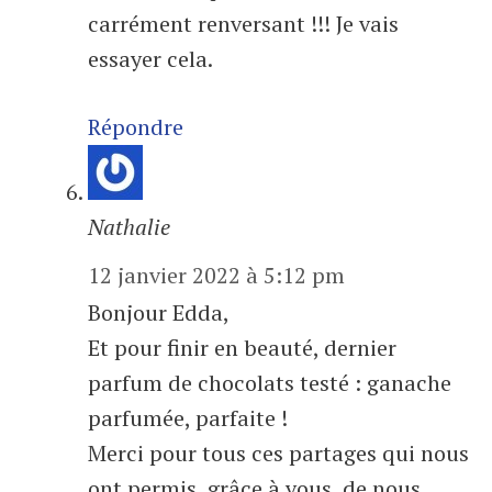
carrément renversant !!! Je vais
essayer cela.
Répondre
Nathalie
12 janvier 2022 à 5:12 pm
Bonjour Edda,
Et pour finir en beauté, dernier
parfum de chocolats testé : ganache
parfumée, parfaite !
Merci pour tous ces partages qui nous
ont permis, grâce à vous, de nous