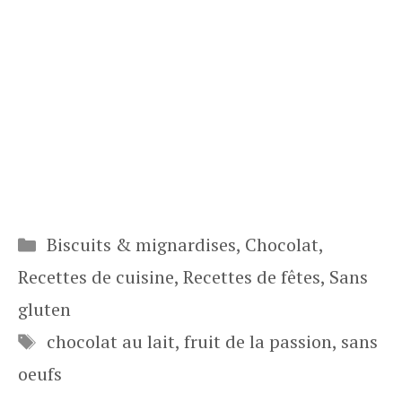
Catégories
Biscuits & mignardises
,
Chocolat
,
Recettes de cuisine
,
Recettes de fêtes
,
Sans
gluten
Étiquettes
chocolat au lait
,
fruit de la passion
,
sans
oeufs