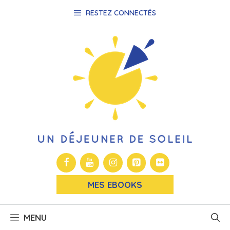
Aller
RESTEZ CONNECTÉS
au
contenu
MES EBOOKS
MENU