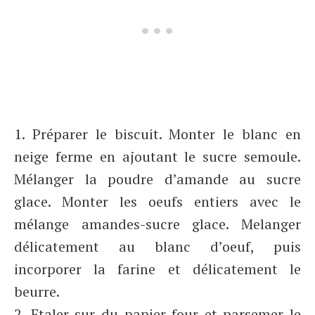
1. Préparer le biscuit. Monter le blanc en
neige ferme en ajoutant le sucre semoule.
Mélanger la poudre d’amande au sucre
glace. Monter les oeufs entiers avec le
mélange amandes-sucre glace. Melanger
délicatement au blanc d’oeuf, puis
incorporer la farine et délicatement le
beurre.
2. Etaler sur du papier four et parsemer le