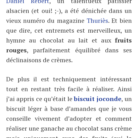
Daniel Rebert
, un talentueux patissier
alsacien (et oui! ;-), a été dénichée dans un
vieux numéro du magazine
Thuriès
. Et bien
que dire, cet entremets est merveilleux, un
hymne au chocolat au lait et aux
fruits
rouges
, parfaitement équilibré dans ses
déclinaisons de crèmes.
De plus il est techniquement intéressant
tout en restant très facile à réaliser. Ainsi
j’ai appris ce qu’était le
biscuit joconde
, un
biscuit léger à base d’amandes que je vous
conseille vivement d’adopter et comment
réaliser une ganache au chocolat sans crème