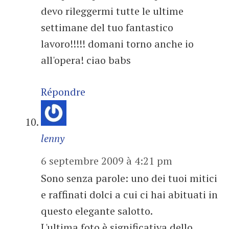
devo rileggermi tutte le ultime
settimane del tuo fantastico
lavoro!!!!! domani torno anche io
all'opera! ciao babs
Répondre
lenny
6 septembre 2009 à 4:21 pm
Sono senza parole: uno dei tuoi mitici
e raffinati dolci a cui ci hai abituati in
questo elegante salotto.
L'ultima foto è significativa dello