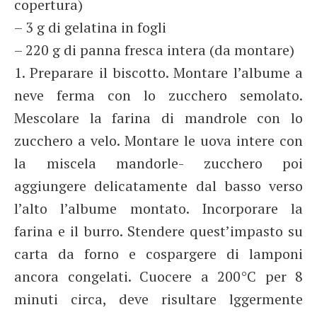
copertura)
– 3 g di gelatina in fogli
– 220 g di panna fresca intera (da montare)
1. Preparare il biscotto. Montare l’albume a
neve ferma con lo zucchero semolato.
Mescolare la farina di mandrole con lo
zucchero a velo. Montare le uova intere con
la miscela mandorle- zucchero poi
aggiungere delicatamente dal basso verso
l’alto l’albume montato. Incorporare la
farina e il burro. Stendere quest’impasto su
carta da forno e cospargere di lamponi
ancora congelati. Cuocere a 200°C per 8
minuti circa, deve risultare lggermente