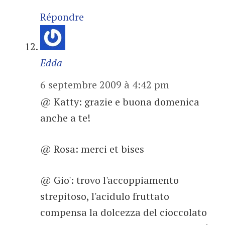
Répondre
Edda
6 septembre 2009 à 4:42 pm
@ Katty: grazie e buona domenica
anche a te!
@ Rosa: merci et bises
@ Gio': trovo l'accoppiamento
strepitoso, l'acidulo fruttato
compensa la dolcezza del cioccolato