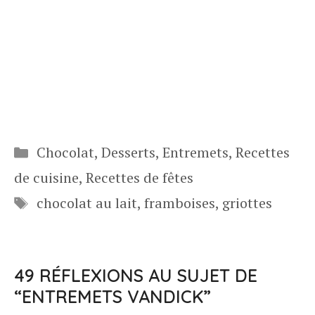
Catégories
Chocolat
,
Desserts
,
Entremets
,
Recettes
de cuisine
,
Recettes de fêtes
Étiquettes
chocolat au lait
,
framboises
,
griottes
49 RÉFLEXIONS AU SUJET DE
“ENTREMETS VANDICK”