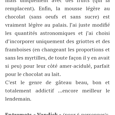
mais uniquement avec des fruits (qui la
remplacent). Enfin, la mousse légère au
chocolat (sans oeufs et sans sucre) est
vraiment légère au palais. J’ai juste modifié
les quantités astronomiques et j’ai choisi
d’incorporer uniquement des griottes et des
framboises (en changeant les proportions et
sans les myrtilles, de toute façon il y en avait
si peu) pour leur côté amer-acidulé, parfait
pour le chocolat au lait.
C’est le genre de gâteau beau, bon et
totalement addictif …encore meilleur le
lendemain.
Entremets « Vandick »
(pour 6 personnes):