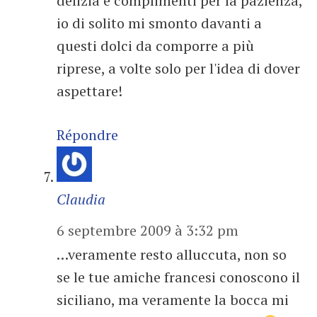
delizia e complimenti per la pazienza,
io di solito mi smonto davanti a
questi dolci da comporre a più
riprese, a volte solo per l'idea di dover
aspettare!
Répondre
Claudia
6 septembre 2009 à 3:32 pm
…veramente resto alluccuta, non so
se le tue amiche francesi conoscono il
siciliano, ma veramente la bocca mi