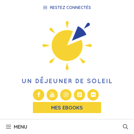
Aller
RESTEZ CONNECTÉS
au
contenu
MES EBOOKS
MENU