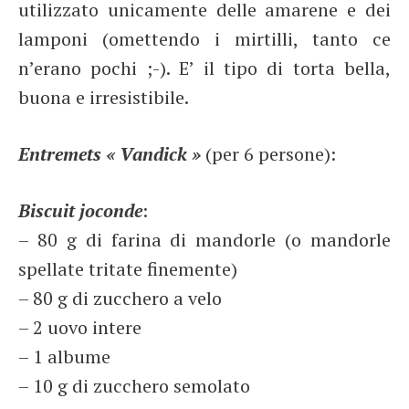
utilizzato unicamente delle amarene e dei
lamponi (omettendo i mirtilli, tanto ce
n’erano pochi ;-). E’ il tipo di torta bella,
buona e irresistibile.
Entremets « Vandick »
(per 6 persone):
Biscuit joconde
:
– 80 g di farina di mandorle (o mandorle
spellate tritate finemente)
– 80 g di zucchero a velo
– 2 uovo intere
– 1 albume
– 10 g di zucchero semolato