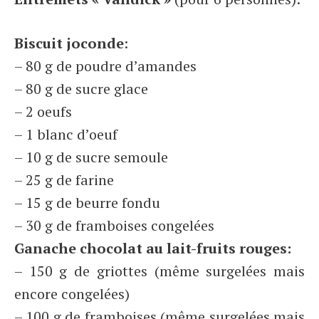
Biscuit joconde
:
– 80 g de poudre d’amandes
– 80 g de sucre glace
– 2 oeufs
– 1 blanc d’oeuf
– 10 g de sucre semoule
– 25 g de farine
– 15 g de beurre fondu
– 30 g de framboises congelées
Ganache chocolat au lait-fruits rouges:
– 150 g de griottes (même surgelées mais
encore congelées)
– 100 g de framboises (même surgelées mais