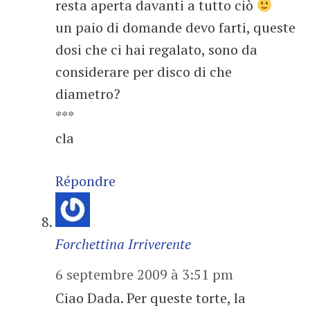
resta aperta davanti a tutto ciò
un paio di domande devo farti, queste
dosi che ci hai regalato, sono da
considerare per disco di che
diametro?
***
cla
Répondre
Forchettina Irriverente
6 septembre 2009 à 3:51 pm
Ciao Dada. Per queste torte, la