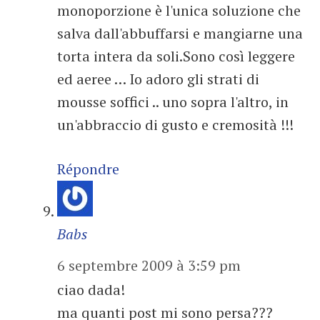
monoporzione è l'unica soluzione che
salva dall'abbuffarsi e mangiarne una
torta intera da soli.Sono così leggere
ed aeree … Io adoro gli strati di
mousse soffici .. uno sopra l'altro, in
un'abbraccio di gusto e cremosità !!!
Répondre
Babs
6 septembre 2009 à 3:59 pm
ciao dada!
ma quanti post mi sono persa???