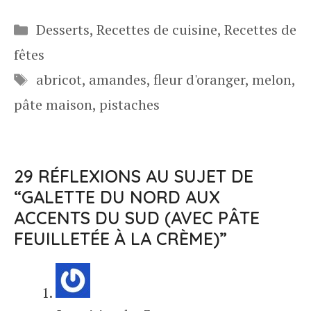
Catégories
Desserts
,
Recettes de cuisine
,
Recettes de
fêtes
Étiquettes
abricot
,
amandes
,
fleur d'oranger
,
melon
,
pâte maison
,
pistaches
29 RÉFLEXIONS AU SUJET DE
“GALETTE DU NORD AUX
ACCENTS DU SUD (AVEC PÂTE
FEUILLETÉE À LA CRÈME)”