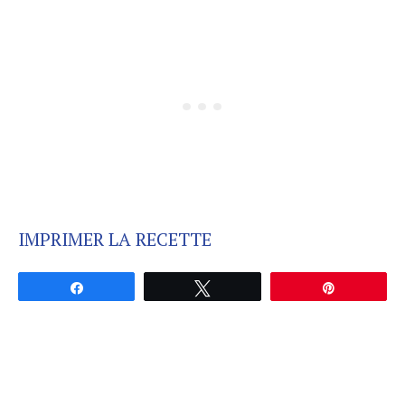
IMPRIMER LA RECETTE
Partagez
Tweetez
Épingle