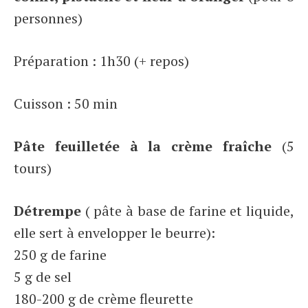
personnes)
Préparation : 1h30 (+ repos)
Cuisson : 50 min
Pâte feuilletée à la crème fraîche
(5
tours)
Détrempe
( pâte à base de farine et liquide,
elle sert à envelopper le beurre):
250 g de farine
5 g de sel
180-200 g de crème fleurette