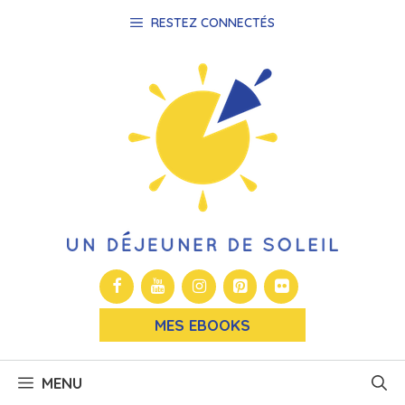
Aller
RESTEZ CONNECTÉS
au
contenu
MES EBOOKS
MENU