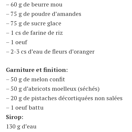
– 60 g de beurre mou
– 75 g de poudre d’amandes
– 75 g de sucre glace
– 1 cs de farine de riz
– 1 oeuf
– 2-3 cs d’eau de fleurs d’oranger
Garniture et finition
:
– 50 g de melon confit
– 50 g d’abricots moelleux (séchés)
– 20 g de pistaches décortiquées non salées
– 1 oeuf battu
Sirop
:
130 g d’eau