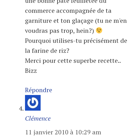
une bonne pâte feuilletée du
commerce accompagnée de ta
garniture et ton glaçage (tu ne m'en
voudras pas trop, hein?)
Pourquoi utilises-tu précisément de
la farine de riz?
Merci pour cette superbe recette..
Bizz
Répondre
Clémence
11 janvier 2010 à 10:29 am