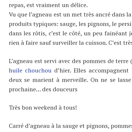
repas, est vraiment un délice.
Vu que l’agneau est un met très ancré dans la t
produits typiques: sauge, les pignons, le persil 
dans les rôtis, c’est le côté, un peu fainéant 
rien à faire sauf surveiller la cuisson. C’est t
L’agneau est servi avec des pommes de terre (
huile chouchou
d’hier. Elles accompagnent b
deux se marient à merveille. On ne se lass
prochaine… des douceurs
Très bon weekend à tous!
Carré d’agneau à la sauge et pignons, pommes