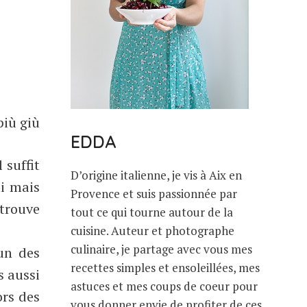
più giù
EDDA
 suffit
D’origine italienne, je vis à Aix en
ni mais
Provence et suis passionnée par
 trouve
tout ce qui tourne autour de la
cuisine. Auteur et photographe
culinaire, je partage avec vous mes
 un des
recettes simples et ensoleillées, mes
s aussi
astuces et mes coups de coeur pour
ors des
vous donner envie de profiter de ces