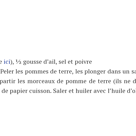
te
ici
), ½ gousse d’ail, sel et poivre
 Peler les pommes de terre, les plonger dans un s
Répartir les morceaux de pomme de terre (ils ne 
e papier cuisson. Saler et huiler avec l’huile d’o