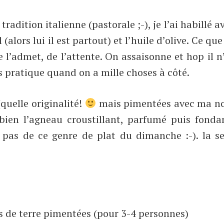
radition italienne (pastorale ;-), je l’ai habillé a
(alors lui il est partout) et l’huile d’olive. Ce que
je l’admet, de l’attente. On assaisonne et hop il n
rès pratique quand on a mille choses à côté.
quelle originalité!
mais pimentées avec ma no
ien l’agneau croustillant, parfumé puis fondan
e pas de ce genre de plat du dimanche :-). la s
 de terre pimentées (pour 3-4 personnes)