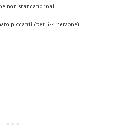
che non stancano mai.
rosto piccanti (per 3-4 persone)