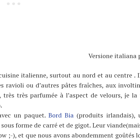
Versione italiana 
uisine italienne, surtout au nord et au centre . Il
s ravioli ou d’autres pâtes fraîches, aux involti
 très très parfumée à l’aspect de velours, je la
).
vec un paquet.
Bord Bia
(produits irlandais),
 sous forme de carré et de gigot. Leur viande(mai
slow ;-), et que nous avons abondemment goûtés l