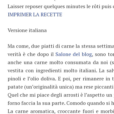
Laisser reposer quelques minutes le rôti puis 
IMPRIMER LA RECETTE
Versione italiana
Ma come, due piatti di carne la stessa settima
verità è che dopo il
Salone del blog
, sono to
anche una carne molto consumata da noi (sa
vestita con ingredienti molto italiani. La sal
pinoli e l’olio doliva. E poi, per rimanere in
patate (un’originalità unica) ma rese piccant
Quel che mi piace degli arrosti è l’aspetto un 
forno faccia la sua parte. Comodo quando si h
La carne aromatica, croccante fuori e morb