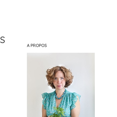
S
A PROPOS