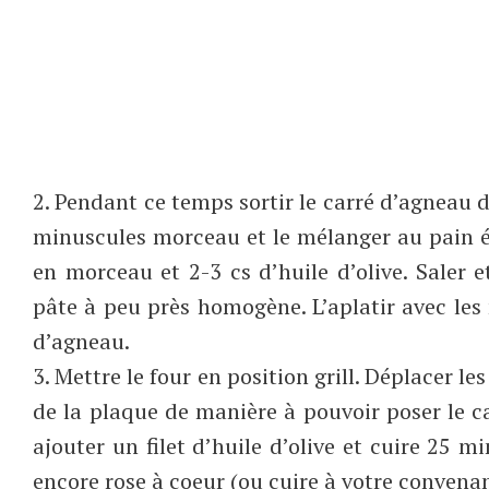
2. Pendant ce temps sortir le carré d’agneau du
minuscules morceau et le mélanger au pain émi
en morceau et 2-3 cs d’huile d’olive. Saler e
pâte à peu près homogène. L’aplatir avec les 
d’agneau.
3. Mettre le four en position grill. Déplacer l
de la plaque de manière à pouvoir poser le c
ajouter un filet d’huile d’olive et cuire 25 m
encore rose à coeur (ou cuire à votre convena