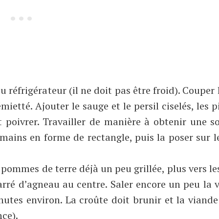
 réfrigérateur (il ne doit pas être froid). Couper l
etté. Ajouter le sauge et le persil ciselés, les 
t poivrer. Travailler de manière à obtenir une s
mains en forme de rectangle, puis la poser sur l
es pommes de terre déjà un peu grillée, plus vers le
arré d’agneau au centre. Saler encore un peu la 
inutes environ. La croûte doit brunir et la viande
nce).