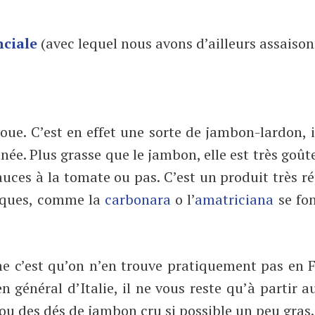
ciale
(avec lequel nous avons d’ailleurs assaiso
oue. C’est en effet une sorte de jambon-lardon, 
finée. Plus grasse que le jambon, elle est très goût
auces à la tomate ou pas. C’est un produit très 
ypiques, comme la
carbonara
o l’
amatriciana
se fon
me c’est qu’on n’en trouve pratiquement pas en 
n général d’Italie, il ne vous reste qu’à partir a
 ou des dés de jambon cru si possible un peu gras.