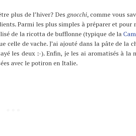
être plus de l’hiver? Des
gnocchi
, comme vous save
dients. Parmi les plus simples à préparer et pour 
utilisé de la ricotta de bufflonne (typique de la
Cam
 celle de vache. J’ai ajouté dans la pâte de la c
yé les deux :-). Enfin, je les ai aromatisés à la 
ées avec le potiron en Italie.