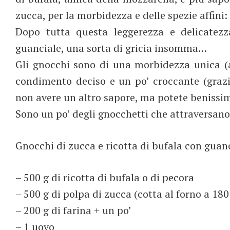
zucca, per la morbidezza e delle spezie affini:
Dopo tutta questa leggerezza e delicatezz
guanciale, una sorta di gricia insomma…
Gli gnocchi sono di una morbidezza unica (
condimento deciso e un po’ croccante (graz
non avere un altro sapore, ma potete benissim
Sono un po’ degli gnocchetti che attraversano l
Gnocchi di zucca e ricotta di bufala con guanc
– 500 g di ricotta di bufala o di pecora
– 500 g di polpa di zucca (cotta al forno a 18
– 200 g di farina + un po’
– 1 uovo