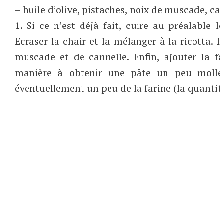
– huile d’olive, pistaches, noix de muscade, ca
1. Si ce n’est déjà fait, cuire au préalabl
Ecraser la chair et la mélanger à la ricotta. 
muscade et de cannelle. Enfin, ajouter la 
manière à obtenir une pâte un peu molle 
éventuellement un peu de la farine (la quanti