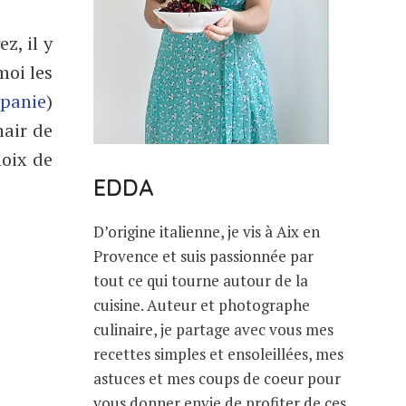
z, il y
moi les
panie
)
hair de
noix de
EDDA
D’origine italienne, je vis à Aix en
Provence et suis passionnée par
tout ce qui tourne autour de la
cuisine. Auteur et photographe
culinaire, je partage avec vous mes
recettes simples et ensoleillées, mes
astuces et mes coups de coeur pour
vous donner envie de profiter de ces