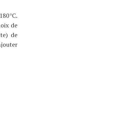
 180°C.
noix de
te) de
jouter