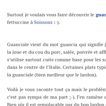
Surtout je voulais vous faire découvrir le
guan
fettuccine à
Soissons
:-).
Guanciale vient du mot guancia qui signifie j
la joue et du cou du porc, salée, poivrée et af
s’utilise surtout cuite comme base pour les s
dans le centre de l’Italie. Certaines plats t
la guanciale (bien meilleur que le lardon).
Voilà je vous raconte tout ça mais le problè
c’est pas sympa de ma part ;-). J’en ramène e
Bien sûr il est remplaçable par du bon lardon