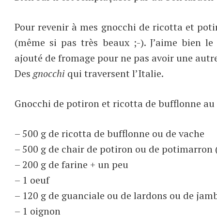
Pour revenir à mes gnocchi de ricotta et poti
(même si pas très beaux ;-). J’aime bien le
ajouté de fromage pour ne pas avoir une autr
Des
gnocchi
qui traversent l’Italie.
Gnocchi de potiron et ricotta de bufflonne au
– 500 g de ricotta de bufflonne ou de vache
– 500 g de chair de potiron ou de potimarron 
– 200 g de farine + un peu
– 1 oeuf
– 120 g de guanciale ou de lardons ou de jamb
– 1 oignon