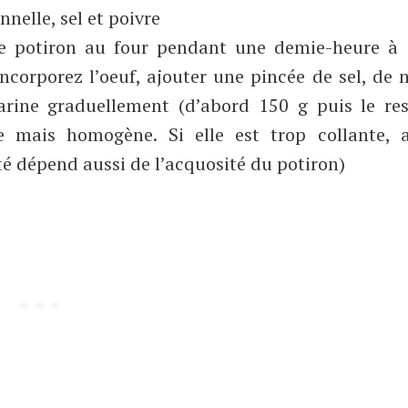
nnelle, sel et poivre
e le potiron au four pendant une demie-heure à
Incorporez l’oeuf, ajouter une pincée de sel, de 
farine graduellement (d’abord 150 g puis le res
mais homogène. Si elle est trop collante, a
té dépend aussi de l’acquosité du potiron)