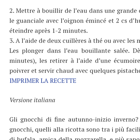
2. Mettre à bouillir de l’eau dans une grande
le guanciale avec l’oignon émincé et 2 cs d’hu
éteindre après 1-2 minutes.
3. A l’aide de deux cuillères à thé ou avec le
Les plonger dans l’eau bouillante salée. D
minutes), les retirer à l’aide d’une écumoir
poivrer et servir chaud avec quelques pistach
IMPRIMER LA RECETTE
Versione italiana
Gli gnocchi di fine autunno-inizio inverno? 
gnocchi, quelli alla ricotta sono tra i più faci
di bufala, amica della mozzarella, e più sapo