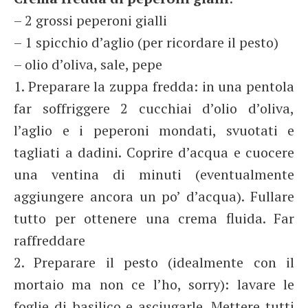
– 2 grossi peperoni gialli
– 1 spicchio d’aglio (per ricordare il pesto)
– olio d’oliva, sale, pepe
1. Preparare la zuppa fredda: in una pentola
far soffriggere 2 cucchiai d’olio d’oliva,
l’aglio e i peperoni mondati, svuotati e
tagliati a dadini. Coprire d’acqua e cuocere
una ventina di minuti (eventualmente
aggiungere ancora un po’ d’acqua). Fullare
tutto per ottenere una crema fluida. Far
raffreddare
2. Preparare il pesto (idealmente con il
mortaio ma non ce l’ho, sorry): lavare le
foglie di basilico e asciugarle. Mettere tutti