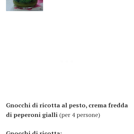
Gnocchi di ricotta al pesto, crema fredda
di peperoni gialli
(per 4 persone)
Gnocchi di ricotta
: