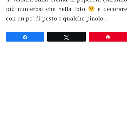
più numerosi che nella foto
e decorare
con un po’ di pesto e qualche pinolo .
Partagez
Tweetez
Épingle