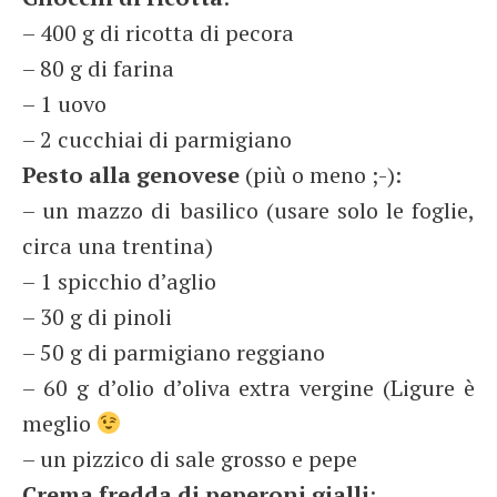
– 400 g di ricotta di pecora
– 80 g di farina
– 1 uovo
– 2 cucchiai di parmigiano
Pesto alla genovese
(più o meno ;-):
– un mazzo di basilico (usare solo le foglie,
circa una trentina)
– 1 spicchio d’aglio
– 30 g di pinoli
– 50 g di parmigiano reggiano
– 60 g d’olio d’oliva extra vergine (Ligure è
meglio
– un pizzico di sale grosso e pepe
Crema fredda di peperoni gialli
: