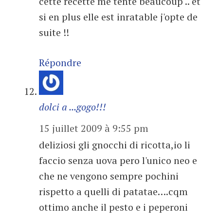
cette recette me tente beaucoup .. et
si en plus elle est inratable j'opte de
suite !!
Répondre
dolci a ...gogo!!!
15 juillet 2009 à 9:55 pm
deliziosi gli gnocchi di ricotta,io li
faccio senza uova pero l'unico neo e
che ne vengono sempre pochini
rispetto a quelli di patatae….cqm
ottimo anche il pesto e i peperoni