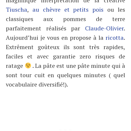
magnifique interprétation de la créative
Tiuscha
,
au chèvre et petits pois
ou les
classiques aux pommes de terre
parfaitement réalisés par
Claude-Olivier
.
Aujourd’hui je vous en propose à la
ricotta
.
Extrêment goûteux ils sont très rapides,
faciles et avec garantie zero risques de
ratage
. La pâte est une pâte minute qui à
sont tour cuit en quelques minutes ( quel
vocabulaire diversifié!).