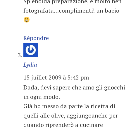
Splendida preparazione, e molto ben
fotografata…complimenti! un bacio
Répondre
Lydia
15 juillet 2009 à 5:42 pm
Dada, devi sapere che amo gli gnocchi
in ogni modo.
Già ho messo da parte la ricetta di
quelli alle olive, aggiungoanche per
quando riprenderò a cucinare