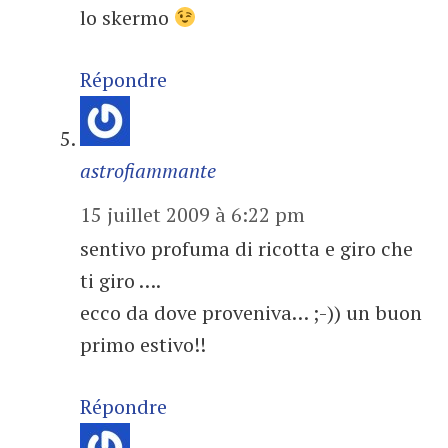
lo skermo
Répondre
astrofiammante
15 juillet 2009 à 6:22 pm
sentivo profuma di ricotta e giro che
ti giro ….
ecco da dove proveniva… ;-)) un buon
primo estivo!!
Répondre