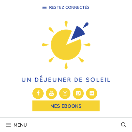
Aller
RESTEZ CONNECTÉS
au
contenu
MES EBOOKS
MENU