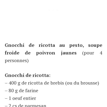
Gnocchi de ricotta au pesto, soupe
froide de poivron jaunes
(pour 4
personnes)
Gnocchi de ricotta
:
– 400 g de ricotta de brebis (ou du brousse)
– 80 g de farine
– 1 oeuf entier
– 2 cs de parmesan