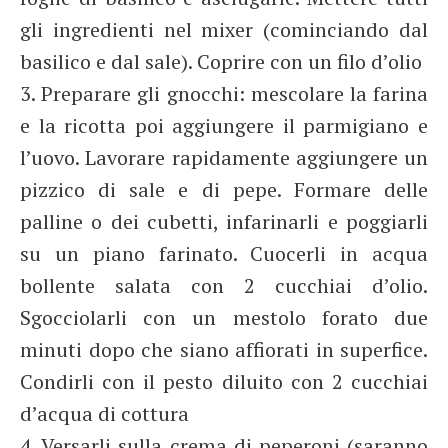
gli ingredienti nel mixer (cominciando dal
basilico e dal sale). Coprire con un filo d’olio
3. Preparare gli gnocchi: mescolare la farina
e la ricotta poi aggiungere il parmigiano e
l’uovo. Lavorare rapidamente aggiungere un
pizzico di sale e di pepe. Formare delle
palline o dei cubetti, infarinarli e poggiarli
su un piano farinato. Cuocerli in acqua
bollente salata con 2 cucchiai d’olio.
Sgocciolarli con un mestolo forato due
minuti dopo che siano affiorati in superfice.
Condirli con il pesto diluito con 2 cucchiai
d’acqua di cottura
4. Versarli sulla crema di peperoni (saranno