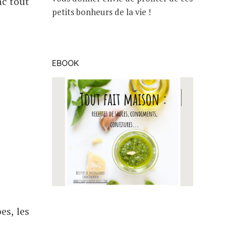
nc tout
petits bonheurs de la vie !
EBOOK
es, les