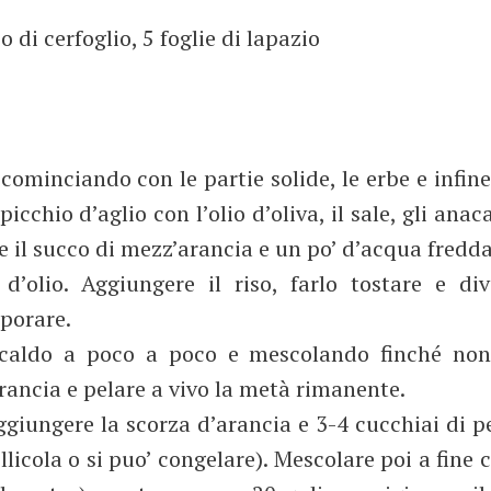
 di cerfoglio, 5 foglie di lapazio
ominciando con le partie solide, le erbe e infine 
icchio d’aglio con l’olio d’oliva, il sale, gli anaca
e il succo di mezz’arancia e un po’ d’acqua fredd
d’olio. Aggiungere il riso, farlo tostare e div
aporare.
o caldo a poco a poco e mescolando finché non
rancia e pelare a vivo la metà rimanente.
ggiungere la scorza d’arancia e 3-4 cucchiai di pe
licola o si puo’ congelare). Mescolare poi a fine 