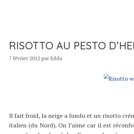
RISOTTO AU PESTO D’H
7 février 2012
par
Edda
Il fait froid, la neige a fondu et un risotto c
italien (du Nord). On l’aime car il est réconfor