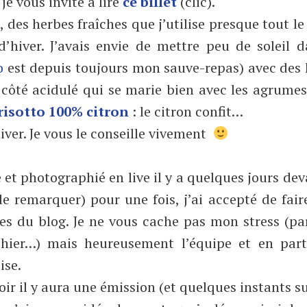
je vous invite à lire
ce billet
(clic).
 des herbes fraîches que j’utilise presque tout l
’hiver. J’avais envie de mettre peu de soleil d
o
est depuis toujours mon sauve-repas) avec des
côté acidulé qui se marie bien avec les agrumes.
risotto 100% citron
: le citron confit…
iver. Je vous le conseille vivement
ré et photographié en live il y a quelques jours dev
e remarquer) pour une fois, j’ai accepté de fair
es du blog. Je ne vous cache pas mon stress (pa
phier…) mais heureusement l’équipe et en parti
ise.
oir il y aura une émission (et quelques instants s