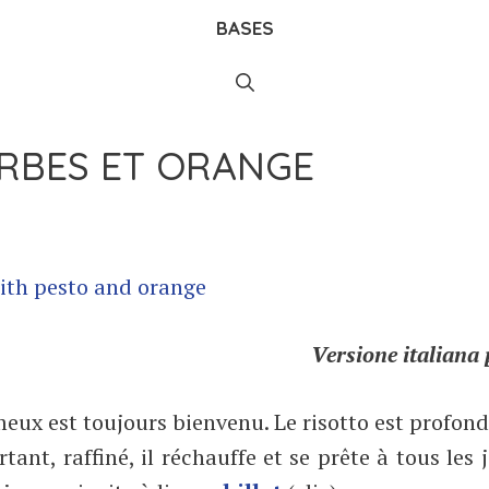
BASES
ERBES ET ORANGE
Versione italiana 
rémeux est toujours bienvenu. Le risotto est profo
tant, raffiné, il réchauffe et se prête à tous les j