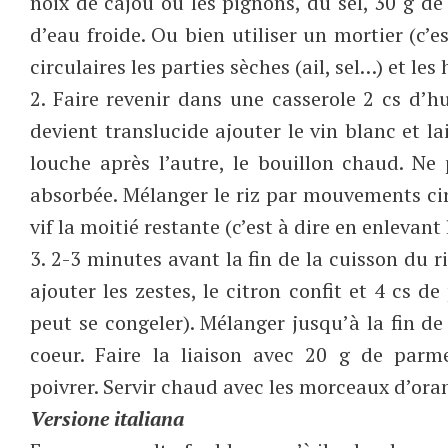
noix de cajou ou les pignons, du sel, 30 g d
d’eau froide. Ou bien utiliser un mortier (
circulaires les parties sèches (ail, sel…) et les
2. Faire revenir dans une casserole 2 cs d’hui
devient translucide ajouter le vin blanc et la
louche après l’autre, le bouillon chaud. Ne
absorbée. Mélanger le riz par mouvements cir
vif la moitié restante (c’est à dire en enlevant 
3. 2-3 minutes avant la fin de la cuisson du 
ajouter les zestes, le citron confit et 4 cs d
peut se congeler). Mélanger jusqu’à la fin de
coeur. Faire la liaison avec 20 g de parme
poivrer. Servir chaud avec les morceaux d’ora
Versione italiana