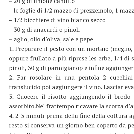
– 20 g di limone candito
– le foglie di 1/2 mazzo di prezzemolo, 1 mazzo
– 1/2 bicchiere di vino bianco secco
– 30 g di anacardi o pinoli
– aglio, olio d’oliva, sale e pepe
1. Preparare il pesto con un mortaio (meglio, c
oppure frullato a più riprese les erbe, 1/4 di sp
pinoli, 30 g di parmigianop e infine aggiunger
2. Far rosolare in una pentola 2 cucchiai 
translucido poi aggiungere il vino. Lasciar ev
3. Cuocere il risotto aggiungendo il brod
assorbito.Nel frattempo ricavare la scorza d’a
4. 2-3 minuti prima della fine della cottura a
resto si conserva un giorno ben coperto da pel