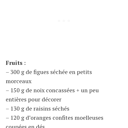
Fruits
:
– 300 g de figues séchée en petits
morceaux
– 150 g de noix concassées + un peu
entières pour décorer
– 130 g de raisins séchés
– 120 g d’oranges confites moelleuses
coupées en dés