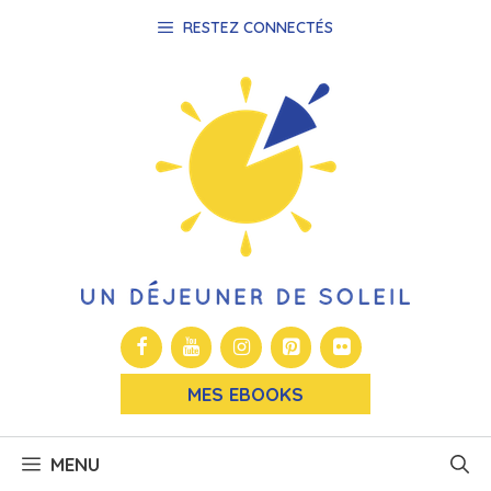
Aller
RESTEZ CONNECTÉS
au
contenu
MES EBOOKS
MENU