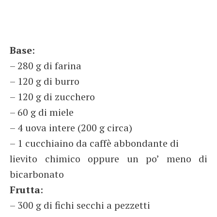
Base
:
– 280 g di farina
– 120 g di burro
– 120 g di zucchero
– 60 g di miele
– 4 uova intere (200 g circa)
– 1 cucchiaino da caffè abbondante di
lievito chimico oppure un po’ meno di
bicarbonato
Frutta
:
– 300 g di fichi secchi a pezzetti