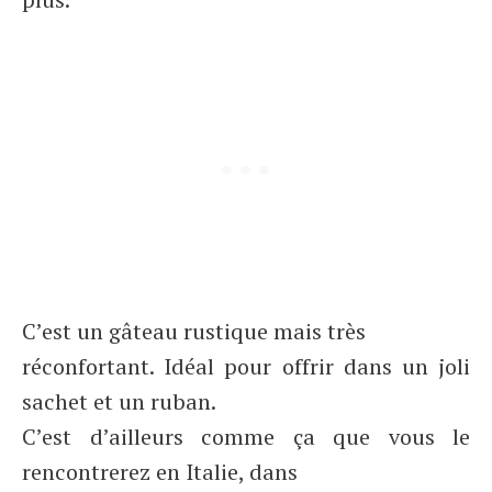
C’est un gâteau rustique mais très
réconfortant. Idéal pour offrir dans un joli
sachet et un ruban.
C’est d’ailleurs comme ça que vous le
rencontrerez en Italie, dans