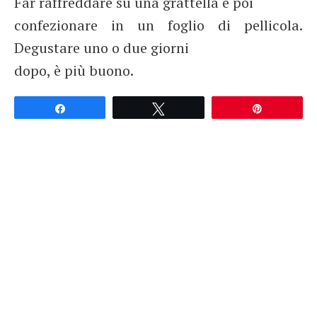
Far raffreddare su una grattella e poi
confezionare in un foglio di pellicola.
Degustare uno o due giorni
dopo, è più buono.
Partagez
Tweetez
Épingle