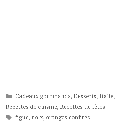
Catégories
Cadeaux gourmands
,
Desserts
,
Italie
,
Recettes de cuisine
,
Recettes de fêtes
Étiquettes
figue
,
noix
,
oranges confites