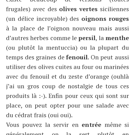
frugales) avec des
olives vertes
siciliennes
(un délice incroyable) des
oignons rouges
à la place de l’oignon nouveau mais aussi
d’autres herbes comme le
persil
, la
menthe
(ou plutôt la mentuccia) ou la plupart du
temps des graines de
fenouil
. On peut aussi
utiliser des olives cuites au four ou marinées
avec du fenouil et du zeste d’orange (ouhlà
j’ai un gros coup de nostalgie de tous ces
produits là :-). Enfin pour ceux qui sont sur
place, on peut opter pour une salade avec
du cédrat frais (oui oui).
Vous pouvez la servir en
entrée
même si
généralement on la sert plutôt en