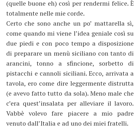
(quelle buone eh) così per rendermi felice. È
totalmente nelle mie corde.
Certo che sono anche un po’ mattarella sì,
come quando mi viene l’idea geniale così su
due piedi e con poco tempo a disposizione
di preparare un menù siciliano con tanto di
arancini, tonno a sfincione, sorbetto di
pistacchi e cannoli siciliani. Ecco, arrivata a
tavola, ero come dire leggermente distrutta
(e avevo fatto tutto da sola). Meno male che
c’era quest’insalata per alleviare il lavoro.
Vabbè volevo fare piacere a mio padre
venuto dall’Italia e ad uno dei miei fratelli.