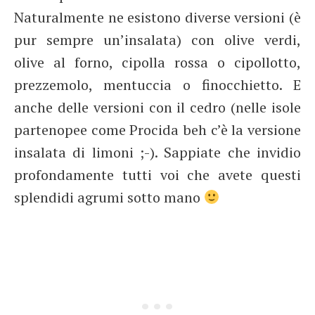
Naturalmente ne esistono diverse versioni (è
pur sempre un’insalata) con olive verdi,
olive al forno, cipolla rossa o cipollotto,
prezzemolo, mentuccia o finocchietto. E
anche delle versioni con il cedro (nelle isole
partenopee come Procida beh c’è la versione
insalata di limoni ;-). Sappiate che invidio
profondamente tutti voi che avete questi
splendidi agrumi sotto mano