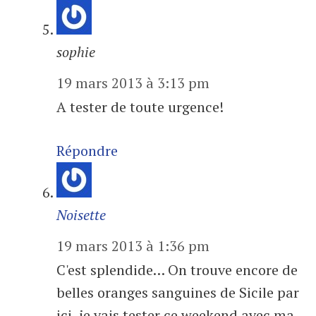
sophie
19 mars 2013 à 3:13 pm
A tester de toute urgence!
Répondre
Noisette
19 mars 2013 à 1:36 pm
C'est splendide… On trouve encore de
belles oranges sanguines de Sicile par
ici, je vais tester ce weekend avec ma