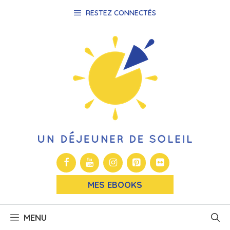
Aller
RESTEZ CONNECTÉS
au
contenu
MES EBOOKS
MENU