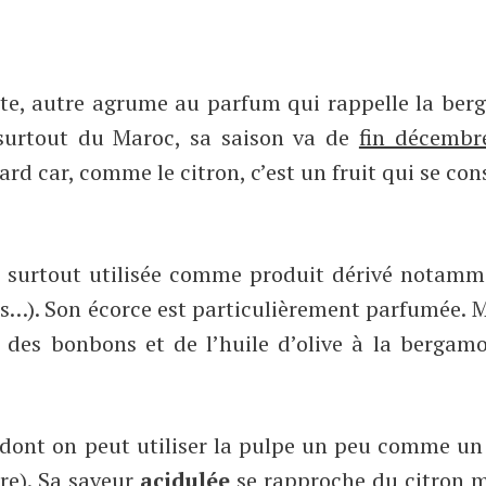
ote, autre agrume au parfum qui rappelle la be
surtout du Maroc, sa saison va de
fin décembre
rd car, comme le citron, c’est un fruit qui se con
t surtout utilisée comme produit dérivé notamm
ms…). Son écorce est particulièrement parfumée. 
s, des bonbons et de l’huile d’olive à la bergamo
dont on peut utiliser la pulpe un peu comme un 
ère). Sa saveur
acidulée
se rapproche du citron m