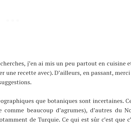
recherches, j’en ai mis un peu partout en cuisine e
r une recette avec). D’ailleurs, en passant, merci
suggestions.
 géographiques que botaniques sont incertaines. C
able comme beaucoup d’agrumes), d’autres du N
otamment de Turquie. Ce qui est sûr c’est que c