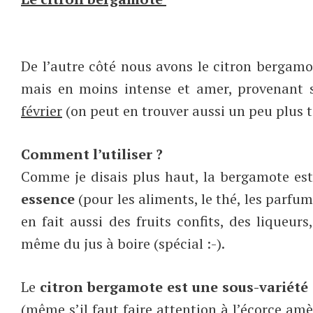
De l’autre côté nous avons le citron bergam
mais en moins intense et amer, provenant 
février
(on peut en trouver aussi un peu plus ta
Comment l’utiliser ?
Comme je disais plus haut, la bergamote es
essence
(pour les aliments, le thé, les parfu
en fait aussi des fruits confits, des liqueur
même du jus à boire (spécial :-).
Le
citron bergamote est une sous-variété
(même s’il faut faire attention à l’écorce am