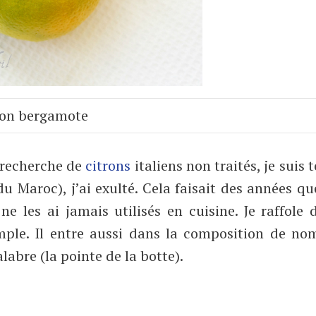
ron bergamote
 recherche de
citrons
italiens non traités, je suis
 Maroc), j’ai exulté. Cela faisait des années qu
ne les ai jamais utilisés en cuisine. Je raffole 
emple. Il entre aussi dans la composition de no
abre (la pointe de la botte).