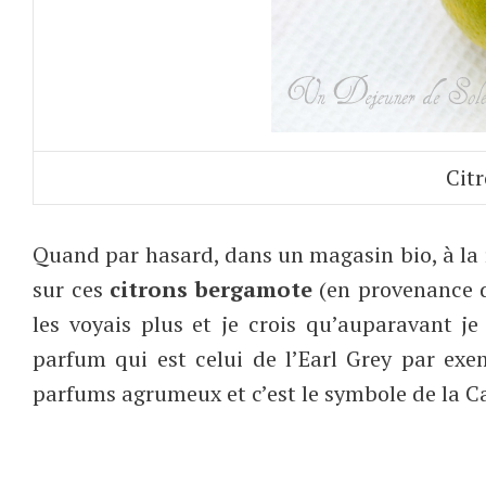
Cit
Quand par hasard, dans un magasin bio, à la
sur ces
citrons bergamote
(en provenance du
les voyais plus et je crois qu’auparavant je 
parfum qui est celui de l’Earl Grey par ex
parfums agrumeux et c’est le symbole de la Cal