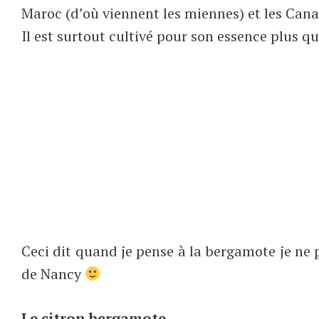
Maroc (d’où viennent les miennes) et les Cana
Il est surtout cultivé pour son essence plus que
Ceci dit quand je pense à la bergamote je n
de Nancy
Le citron bergamote