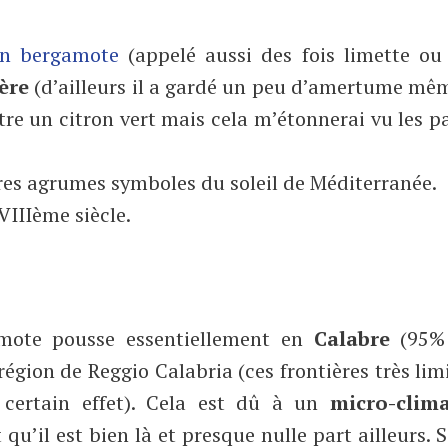
on bergamote
(appelé aussi des fois limette ou 
ère
(d’ailleurs il a gardé un peu d’amertume mêm
tre un citron vert mais cela m’étonnerai vu les 
es agrumes symboles du soleil de Méditerranée.
VIIIème siècle.
amote pousse essentiellement en
Calabre
(95%
gion de Reggio Calabria (ces frontières très lim
 certain effet). Cela est dû à un
micro-clim
qu’il est bien là et presque nulle part ailleurs. 