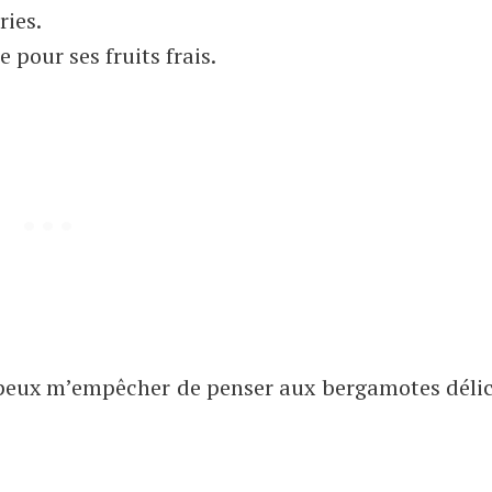
ries.
 pour ses fruits frais.
e peux m’empêcher de penser aux bergamotes déli