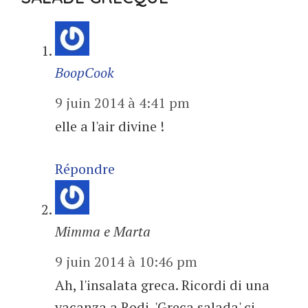
BoopCook
9 juin 2014 à 4:41 pm
elle a l'air divine !
Répondre
Mimma e Marta
9 juin 2014 à 10:46 pm
Ah, l'insalata greca. Ricordi di una
vacanza a Rodi. 'Greca salada' ci