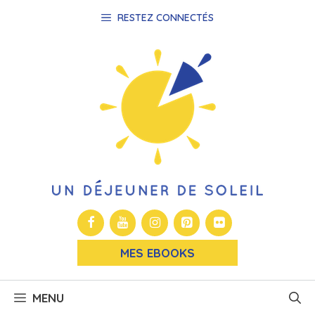
Aller
RESTEZ CONNECTÉS
au
contenu
MES EBOOKS
MENU