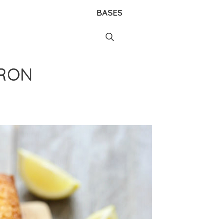
BASES
TRON