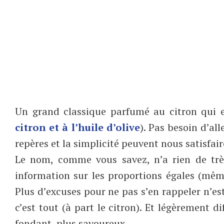
Un grand classique parfumé au citron qui 
citron et à l’huile d’olive
). Pas besoin d’al
repères et la simplicité peuvent nous satisfair
Le nom, comme vous savez, n’a rien de trè
information sur les proportions égales (mê
Plus d’excuses pour ne pas s’en rappeler n’est
c’est tout (à part le citron). Et légèrement di
fondant, plus savoureux.