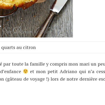
 quarts au citron
ré par toute la famille y compris mon mari un pe
 d’enfance
et mon petit Adriano qui n’a cess
 (gâteau de voyage !) lors de notre dernière e