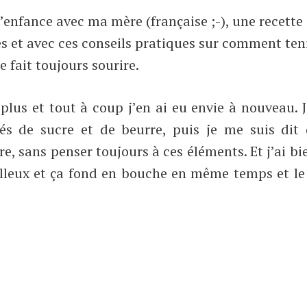
’enfance avec ma mère (française ;-), une recette 
 et avec ces conseils pratiques sur comment teni
e fait toujours sourire.
plus et tout à coup j’en ai eu envie à nouveau. 
tés de sucre et de beurre, puis je me suis dit 
, sans penser toujours à ces éléments. Et j’ai bie
oelleux et ça fond en bouche en même temps et le