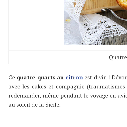
Quatre
Ce
quatre-quarts au
citron
est divin ! Dévo
avec les cakes et compagnie (traumatismes
redemander, même pendant le voyage en avion
au soleil de la Sicile.