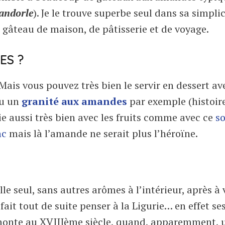
mandorle
). Je le trouve superbe seul dans sa simplic
gâteau de maison, de pâtisserie et de voyage.
ES ?
. Mais vous pouvez très bien le servir en dessert a
u un
granité aux amandes
par exemple (histoir
rie aussi très bien avec les fruits comme avec ce
s
nc
mais là l’amande ne serait plus l’héroïne.
le seul, sans autres arômes à l’intérieur, après à
it tout de suite penser à la Ligurie… en effet se
remonte au XVIIIème siècle, quand, apparemment, 