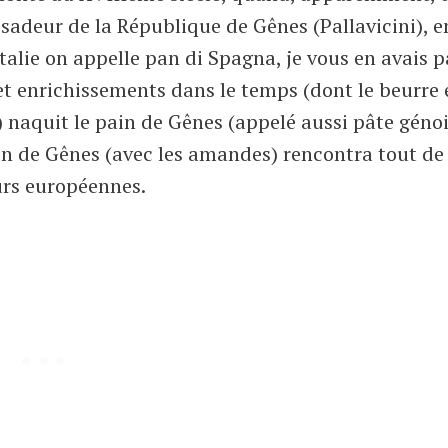
sadeur de la République de Gênes (Pallavicini), e
Italie on appelle pan di Spagna, je vous en avais p
 et enrichissements dans le temps (dont le beurre e
) naquit le pain de Gênes (appelé aussi pâte génoi
pain de Gênes (avec les amandes) rencontra tout de
urs européennes.