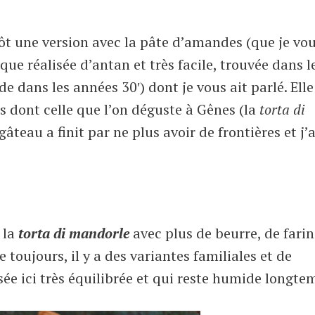
ôt une version avec la pâte d’amandes (que je vo
 que réalisée d’antan et très facile, trouvée dans le
de dans les années 30′) dont je vous ait parlé. Elle
es dont celle que l’on déguste à Gênes (la
torta di
âteau a finit par ne plus avoir de frontières et j’
 la
torta di mandorle
avec plus de beurre, de farin
 toujours, il y a des variantes familiales et de
osée ici très équilibrée et qui reste humide longte