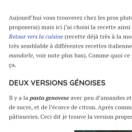
Aujourd’hui vous trouverez chez les pros plut
proposerai) mais ici j’ai choisi la recette ainsi
Retour vers la cuisine
(recette déjà très à la mo
très semblable à différentes recettes italienn
mandorle
, voir note plus bas). Comme quoi ce g
ça.
DEUX VERSIONS GÉNOISES
Il y a la
pasta genovese
avec peu d’amandes et
de sucre, et de l’écorce de citron. Après comme
pâtisseries. Ceci dit je trouve la version prop