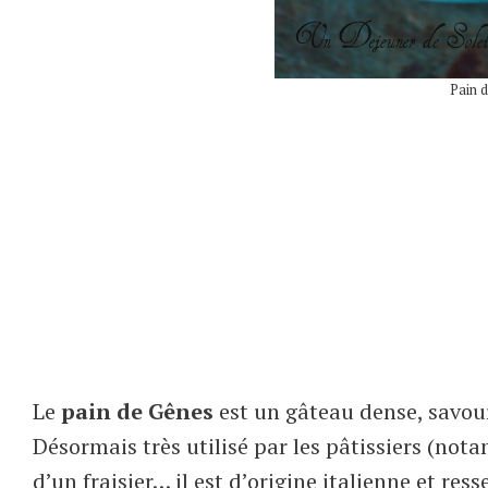
Pain d
Le
pain de Gênes
est un gâteau dense, savour
Désormais très utilisé par les pâtissiers (n
d’un fraisier… il est d’origine italienne et 