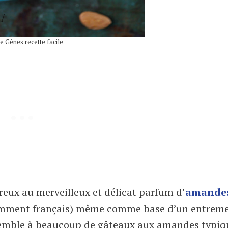
e Gênes recette facile
eux au merveilleux et délicat parfum d’
amande
otamment français) même comme base d’un entreme
ressemble à beaucoup de gâteaux aux amandes typiq