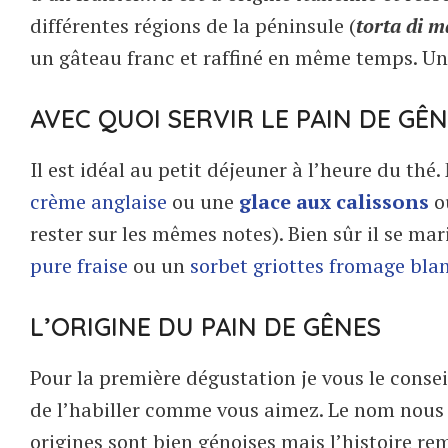
différentes régions de la péninsule (
torta di 
un gâteau franc et raffiné en même temps. Un 
AVEC QUOI SERVIR LE PAIN DE GÊN
Il est idéal au petit déjeuner à l’heure du thé
crème anglaise
ou une
glace aux calissons
o
rester sur les mêmes notes). Bien sûr il se ma
pure fraise
ou un
sorbet griottes fromage bla
L’ORIGINE DU PAIN DE GÊNES
Pour la première dégustation je vous le conseil
de l’habiller comme vous aimez. Le nom nous fa
origines sont bien génoises mais l’histoire 