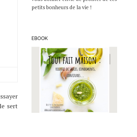
petits bonheurs de la vie !
EBOOK
essayer
le sert