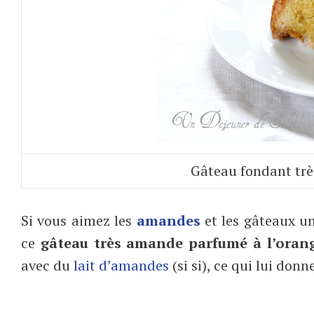
Gâteau fondant trè
Si vous aimez les
amandes
et les gâteaux u
ce
gâteau très amande parfumé à l’oran
avec du
lait d’amandes
(si si), ce qui lui do