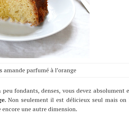
s amande parfumé à l’orange
n peu fondants, denses, vous devez absolument 
ge
. Non seulement il est délicieux seul mais on 
nne encore une autre dimension.