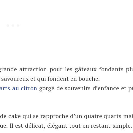
rande attraction pour les gâteaux fondants pl
 savoureux et qui fondent en bouche.
arts au citron
gorgé de souvenirs d’enfance et pu
e de cake qui se rapproche d’un quatre quarts ma
e. Il est délicat, élégant tout en restant simple.