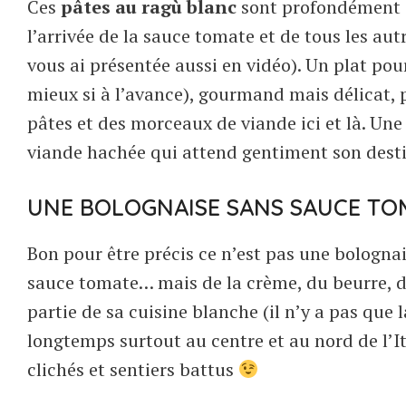
Ces
pâtes au ragù blanc
sont profondément i
l’arrivée de la sauce tomate et de tous les au
vous ai présentée aussi en vidéo). Un plat pour
mieux si à l’avance), gourmand mais délicat, 
pâtes et des morceaux de viande ici et là. Une
viande hachée qui attend gentiment son dest
UNE BOLOGNAISE SANS SAUCE TO
Bon pour être précis ce n’est pas une bolognais
sauce tomate… mais de la crème, du beurre, du la
partie de sa cuisine blanche (il n’y a pas que 
longtemps surtout au centre et au nord de l’Ita
clichés et sentiers battus