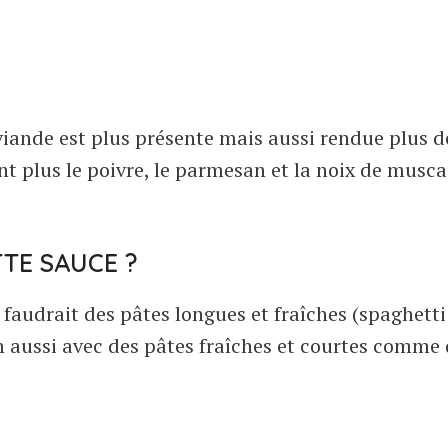
viande est plus présente mais aussi rendue plus d
nt plus le poivre, le parmesan et la noix de musca
TE SAUCE ?
l faudrait des pâtes longues et fraîches (spaghetti
ien aussi avec des pâtes fraîches et courtes comme