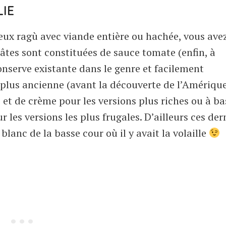
LIE
meux ragù avec viande entière ou hachée, vous ave
 pâtes sont constituées de sauce tomate (enfin, à
onserve existante dans le genre et facilement
e plus ancienne (avant la découverte de l’Amérique
 et de crème pour les versions plus riches ou à ba
r les versions les plus frugales. D’ailleurs ces der
blanc de la basse cour où il y avait la volaille