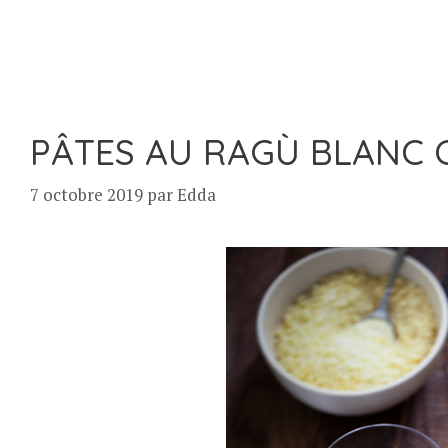
PÂTES AU RAGÙ BLANC 
7 octobre 2019
par
Edda