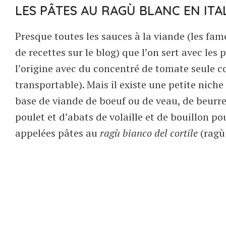
LES PÂTES AU RAGÙ BLANC EN ITA
Presque toutes les sauces à la viande (les fa
de recettes sur le blog) que l’on sert avec les
l’origine avec du concentré de tomate seule c
transportable). Mais il existe une petite nich
base de viande de boeuf ou de veau, de beurre
poulet et d’abats de volaille et de bouillon pou
appelées pâtes au
ragù bianco del cortile
(ragù 