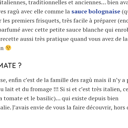
taliennes, traditionnelles et anciennes… bien av
tres ragù avec elle comme la
sauce bolognaise
(q
 les premiers frisquets, très facile à préparer (en
parfumé avec cette petite sauce blanche qui enro
 recette aussi très pratique quand vous avez de la
in
MATE ?
e, enfin c’est de la famille des ragù mais il n’y a
it et du fromage !!! Si si et c’est très italien, ce
la tomate et le basilic)… qui existe depuis bien
lie. J’avais envie de vous la faire découvrir, hors 