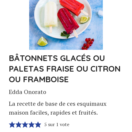
BÂTONNETS GLACÉS OU
PALETAS FRAISE OU CITRON
OU FRAMBOISE
Edda Onorato
La recette de base de ces esquimaux
maison faciles, rapides et fruités.
5
sur 1 vote