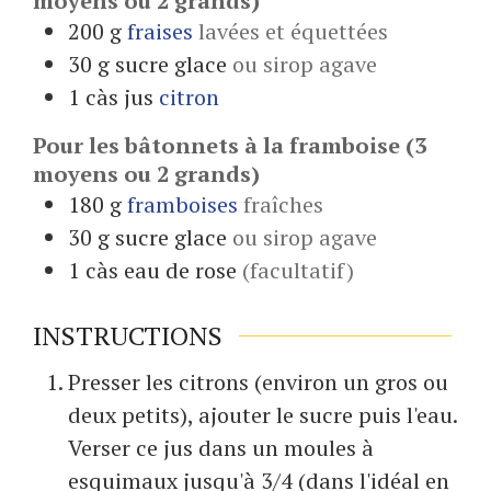
moyens ou 2 grands)
200
g
fraises
lavées et équettées
30
g
sucre glace
ou sirop agave
1
càs jus
citron
Pour les bâtonnets à la framboise (3
moyens ou 2 grands)
180
g
framboises
fraîches
30
g
sucre glace
ou sirop agave
1
càs
eau de rose
(facultatif)
INSTRUCTIONS
Presser les citrons (environ un gros ou
deux petits), ajouter le sucre puis l'eau.
Verser ce jus dans un moules à
esquimaux jusqu'à 3/4 (dans l'idéal en