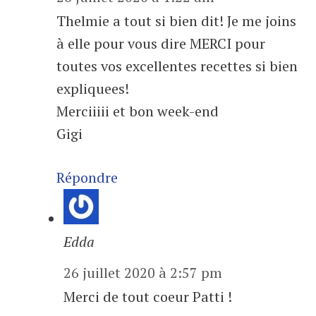
Thelmie a tout si bien dit! Je me joins
à elle pour vous dire MERCI pour
toutes vos excellentes recettes si bien
expliquees!
Merciiiii et bon week-end
Gigi
Répondre
Edda
26 juillet 2020 à 2:57 pm
Merci de tout coeur Patti !