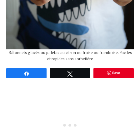
Bâtonnets glacés ou paletas au citron ou fraise ou framboise. Faciles
et rapides sans sorbetière
Save
Partagez
Tweetez