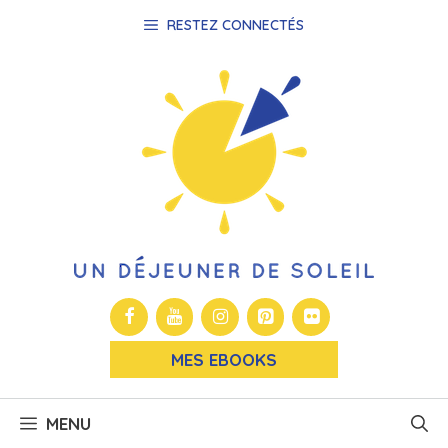
Aller
RESTEZ CONNECTÉS
au
contenu
MES EBOOKS
MENU