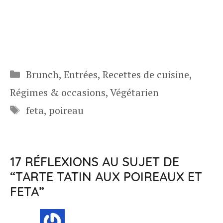
Catégories
Brunch
,
Entrées
,
Recettes de cuisine
,
Régimes & occasions
,
Végétarien
Étiquettes
feta
,
poireau
17 RÉFLEXIONS AU SUJET DE
“TARTE TATIN AUX POIREAUX ET
FETA”