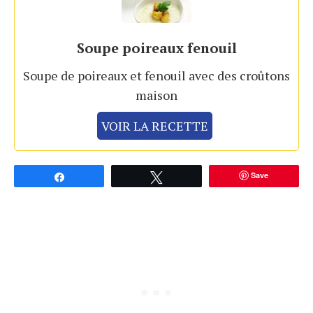
Soupe poireaux fenouil
Soupe de poireaux et fenouil avec des croûtons
maison
VOIR LA RECETTE
Save
Partagez
Tweetez