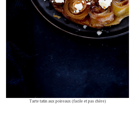
Tarte tatin aux poireaux (facile et pas chère)