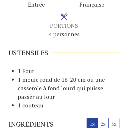
Entrée
Française
PORTIONS
4
personnes
USTENSILES
1 Four
1 moule
rond de 18-20 cm ou une
casserole à fond lourd qui puisse
passer au four
1 couteau
INGRÉDIENTS
1x
2x
3x