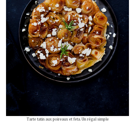
Tarte tatin aux poireaux et feta. Un régal simple