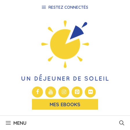
Aller
RESTEZ CONNECTÉS
au
contenu
MES EBOOKS
MENU