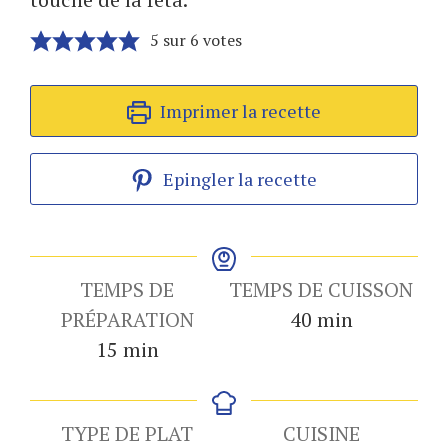
5
sur
6
votes
Imprimer la recette
Epingler la recette
TEMPS DE
TEMPS DE CUISSON
minutes
PRÉPARATION
40
min
minutes
15
min
TYPE DE PLAT
CUISINE