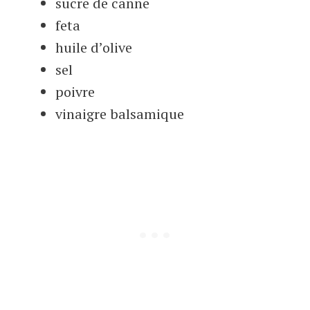
sucre de canne
feta
huile d’olive
sel
poivre
vinaigre balsamique