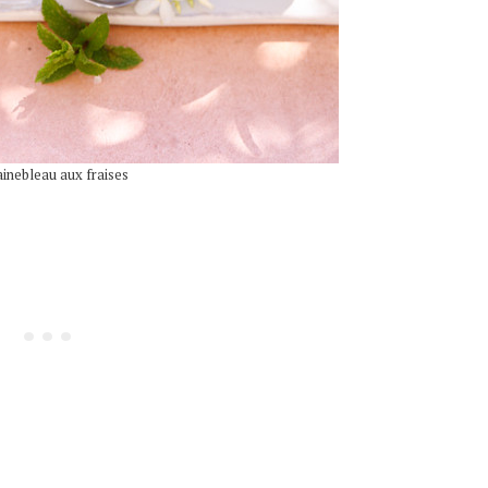
inebleau aux fraises