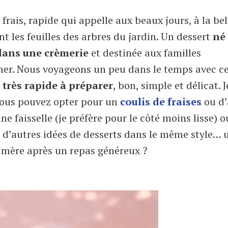
, frais, rapide qui appelle aux beaux jours, à la bel
t les feuilles des arbres du jardin. Un dessert
né
dans une crèmerie
et destinée aux familles
iner. Nous voyageons un peu dans le temps avec c
:
très rapide à préparer
, bon, simple et délicat. Je
 vous pouvez opter pour un
coulis de fraises
ou d’
ne faisselle (je préfère pour le côté moins lisse) 
 d’autres idées de desserts dans le même style… 
s mère après un repas généreux ?