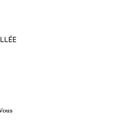
ILLÉE
 Vous