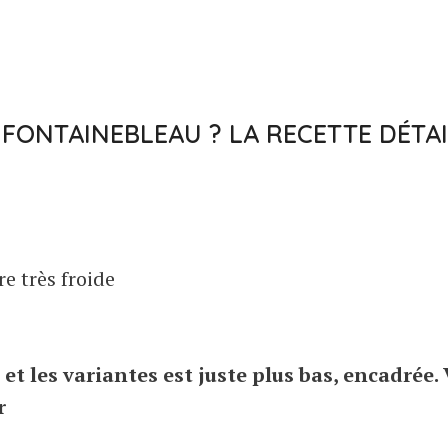
 FONTAINEBLEAU ? LA RECETTE DÉTA
re très froide
s et les variantes est juste plus bas, encadrée.
r