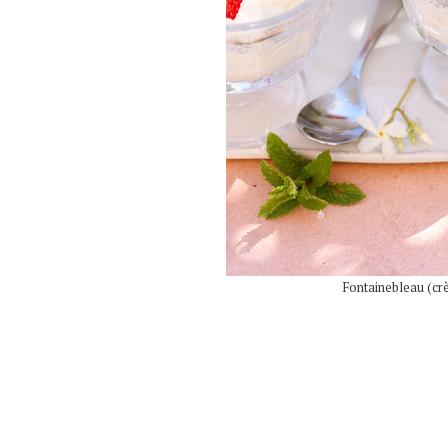
Fontainebleau (crè