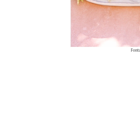
Fonta