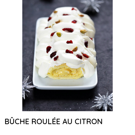
BÛCHE ROULÉE AU CITRON