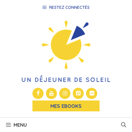
Aller
RESTEZ CONNECTÉS
au
contenu
MES EBOOKS
MENU