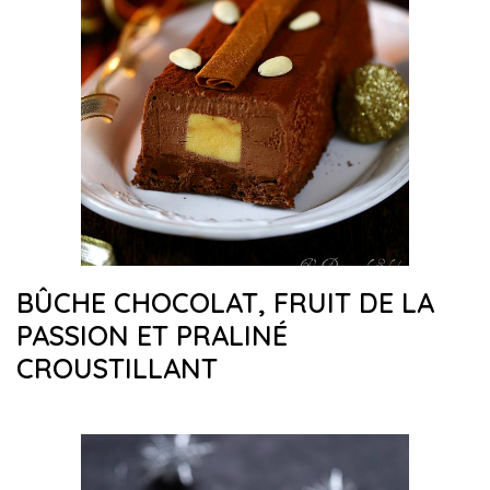
BÛCHE CHOCOLAT, FRUIT DE LA
PASSION ET PRALINÉ
CROUSTILLANT