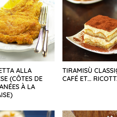
ETTA ALLA
TIRAMISÙ CLASS
SE (CÔTES DE
CAFÉ ET… RICOT
ANÉES À LA
ISE)