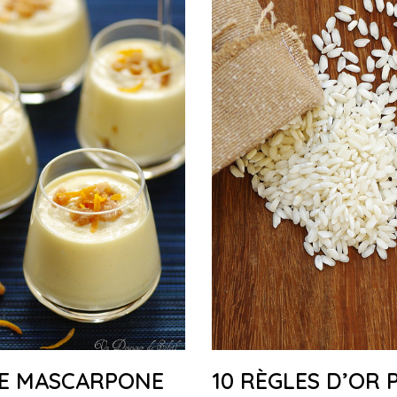
E MASCARPONE
10 RÈGLES D’OR