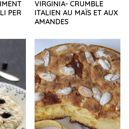
AIMENT
VIRGINIA- CRUMBLE
LI PER
ITALIEN AU MAÏS ET AUX
AMANDES