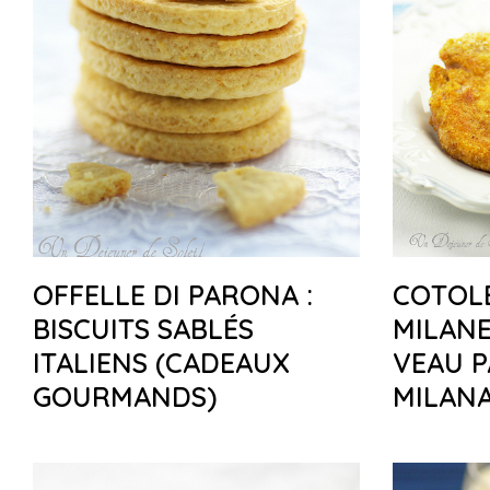
OFFELLE DI PARONA :
COTOL
BISCUITS SABLÉS
MILANE
ITALIENS (CADEAUX
VEAU P
GOURMANDS)
MILANA