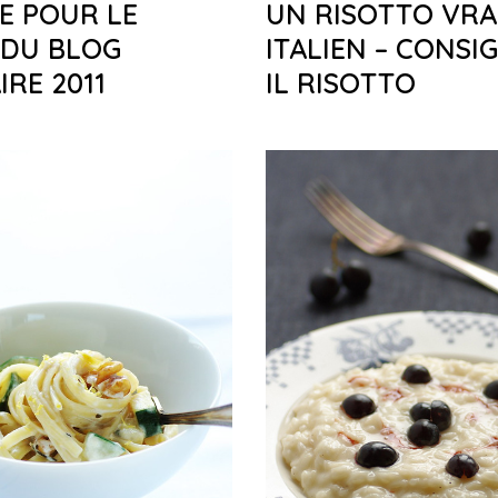
E POUR LE
UN RISOTTO VR
 DU BLOG
ITALIEN – CONSIG
IRE 2011
IL RISOTTO