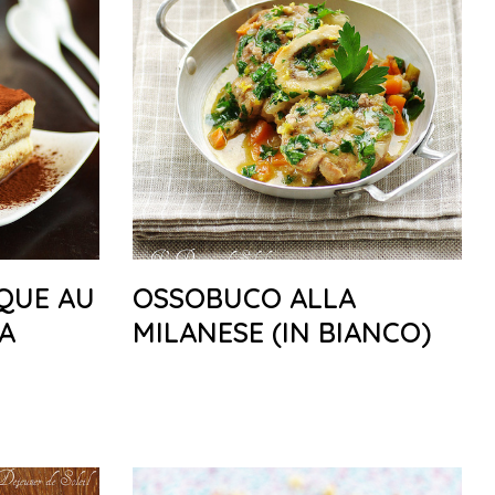
IQUE AU
OSSOBUCO ALLA
TA
MILANESE (IN BIANCO)