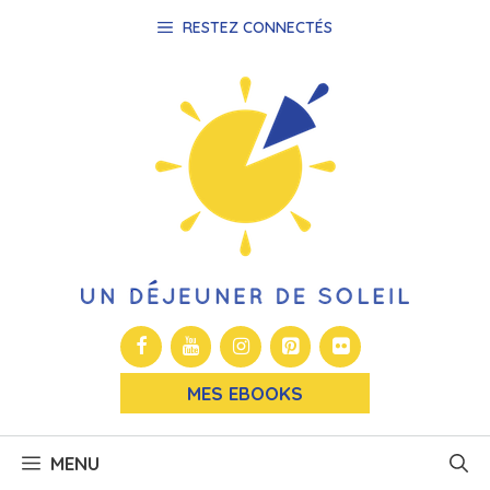
Aller
RESTEZ CONNECTÉS
au
contenu
MES EBOOKS
MENU