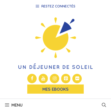
Aller
RESTEZ CONNECTÉS
au
contenu
MES EBOOKS
MENU