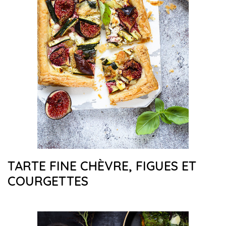
TARTE FINE CHÈVRE, FIGUES ET
COURGETTES