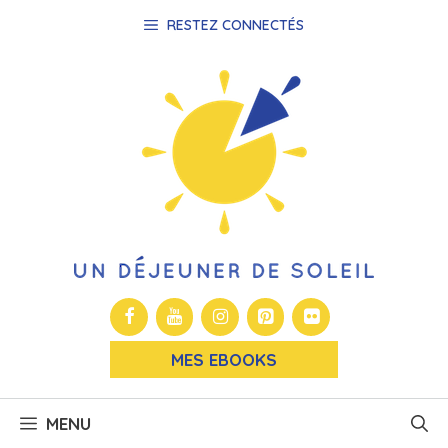
Aller
RESTEZ CONNECTÉS
au
contenu
MES EBOOKS
MENU