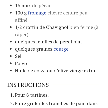
16
noix
de pécan
100
g
fromage
chèvre cendré peu
affiné
1/2
crottin de Chavignol
bien ferme (à
râper)
quelques
feuilles de
persil plat
quelques
graines
courge
Sel
Poivre
Huile de colza ou d’olive vierge extra
INSTRUCTIONS
Pour 8 tartines.
Faire griller les tranches de pain dans