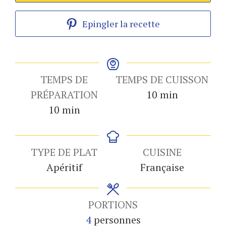
Epingler la recette
TEMPS DE
TEMPS DE CUISSON
minutes
PRÉPARATION
10
min
minutes
10
min
TYPE DE PLAT
CUISINE
Apéritif
Française
PORTIONS
4
personnes