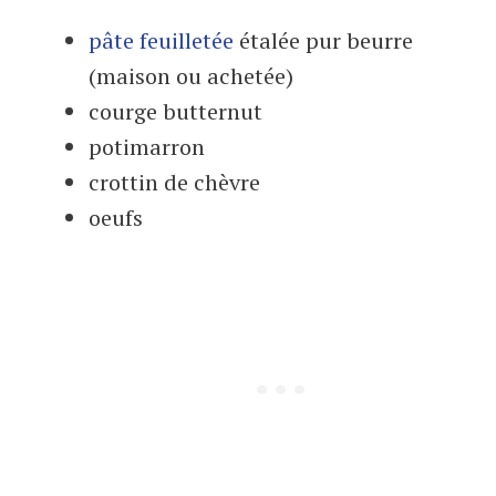
pâte feuilletée
étalée pur beurre
(maison ou achetée)
courge butternut
potimarron
crottin de chèvre
oeufs