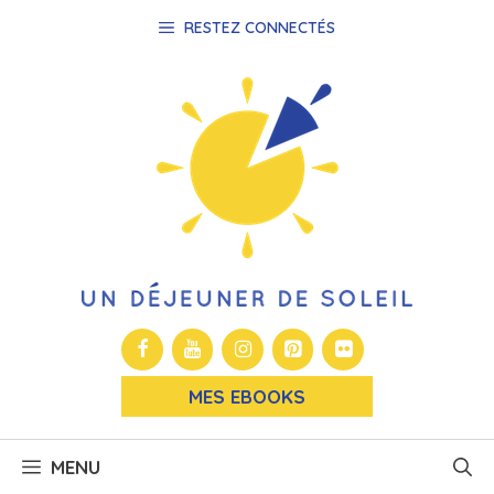
Aller
RESTEZ CONNECTÉS
au
contenu
MES EBOOKS
MENU