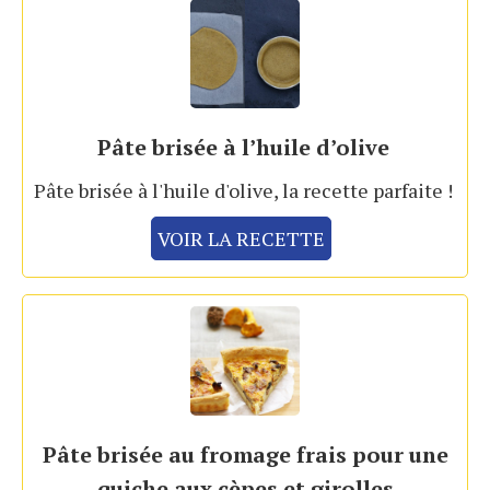
Pâte brisée à l’huile d’olive
Pâte brisée à l'huile d'olive, la recette parfaite !
VOIR LA RECETTE
Pâte brisée au fromage frais pour une
quiche aux cèpes et girolles