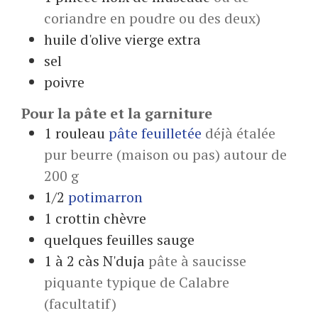
coriandre en poudre ou des deux)
huile d'olive vierge extra
sel
poivre
Pour la pâte et la garniture
1
rouleau
pâte feuilletée
déjà étalée
pur beurre (maison ou pas) autour de
200 g
1/2
potimarron
1
crottin
chèvre
quelques
feuilles
sauge
1 à 2
càs
N'duja
pâte à saucisse
piquante typique de Calabre
(facultatif)