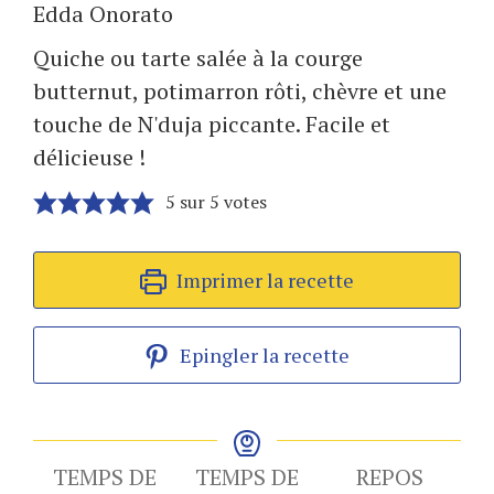
Edda Onorato
Quiche ou tarte salée à la courge
butternut, potimarron rôti, chèvre et une
touche de N'duja piccante. Facile et
délicieuse !
5
sur
5
votes
Imprimer la recette
Epingler la recette
TEMPS DE
TEMPS DE
REPOS