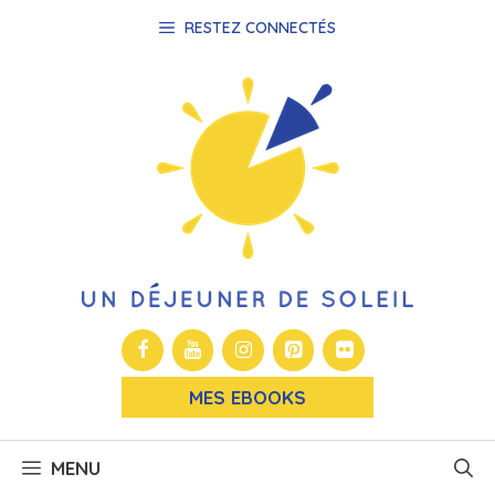
Aller
RESTEZ CONNECTÉS
au
contenu
MES EBOOKS
MENU