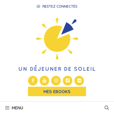
Aller
RESTEZ CONNECTÉS
au
contenu
MES EBOOKS
MENU