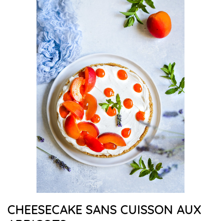
CHEESECAKE SANS CUISSON AUX