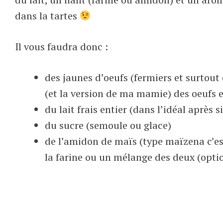
dans la tartes
Il vous faudra donc :
des jaunes d’oeufs (fermiers et surtout
(et la version de ma mamie) des oeufs e
du lait frais entier (dans l’idéal après 
du sucre (semoule ou glace)
de l’amidon de maïs (type maïzena c’est
la farine ou un mélange des deux (opt