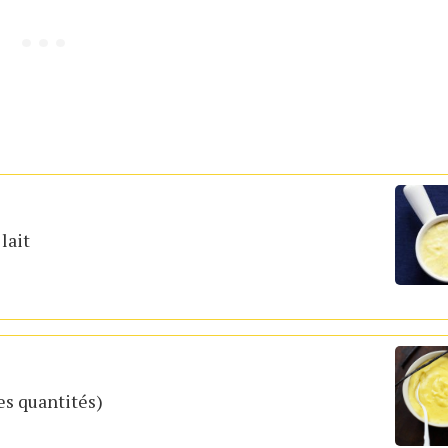
lait
es quantités)