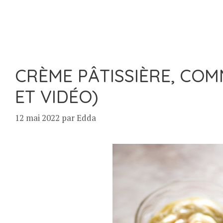
CRÈME PÂTISSIÈRE, COM
ET VIDÉO)
12 mai 2022
par
Edda