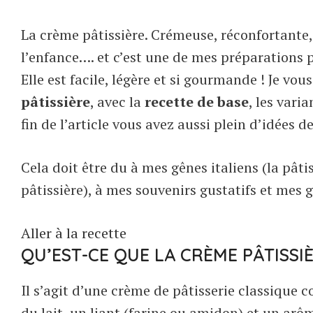
La crème pâtissière. Crémeuse, réconfortante, 
l’enfance…. et c’est une de mes préparations 
Elle est facile, légère et si gourmande ! Je vo
pâtissière
, avec la
recette de base
, les varia
fin de l’article vous avez aussi plein d’idées de
Cela doit être du à mes gênes italiens (la pât
pâtissière), à mes souvenirs gustatifs et mes
Aller à la recette
QU’EST-CE QUE LA CRÈME PÂTISSIÈ
Il s’agit d’une crème de pâtisserie classique 
du lait, un liant (farine ou amidon) et un arôm