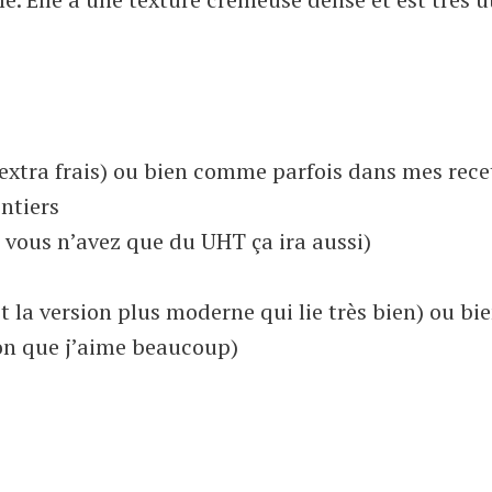
 extra frais) ou bien comme parfois dans mes rece
ntiers
si vous n’avez que du UHT ça ira aussi)
 la version plus moderne qui lie très bien) ou bi
ion que j’aime beaucoup)