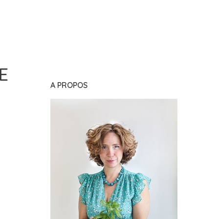
E
A PROPOS