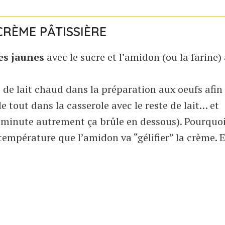
CRÈME PÂTISSIÈRE
es jaunes
avec le sucre et l’amidon (ou la farine) 
 de lait chaud dans la préparation aux oeufs afin
le tout dans la casserole avec le reste de lait… et
minute autrement ça brûle en dessous). Pourquoi
 température que l’amidon va “gélifier” la crème. 