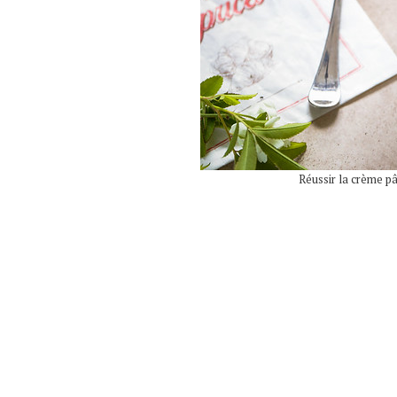
Réussir la crème pât