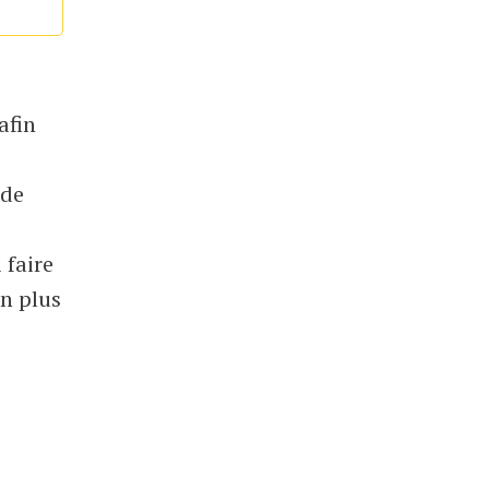
afin
 de
 faire
En plus