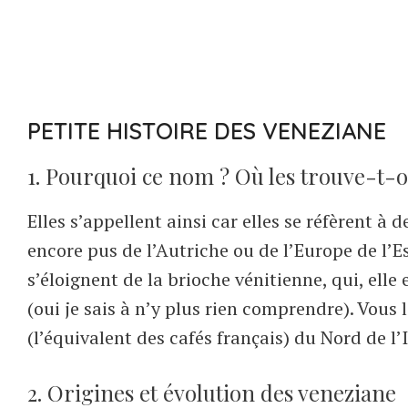
PETITE HISTOIRE DES VENEZIANE
1. Pourquoi ce nom ? Où les trouve-t-on
Elles s’appellent ainsi car elles se réfèrent à 
encore pus de l’Autriche ou de l’Europe de l’E
s’éloignent de la brioche vénitienne, qui, elle
(oui je sais à n’y plus rien comprendre). Vou
(l’équivalent des cafés français) du Nord de l’I
2. Origines et évolution des veneziane