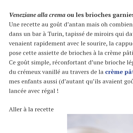
Veneziane alla crema
ou les brioches garnie
Une recette au goût d’antan mais oh combien
dans un bar à Turin, tapissé de miroirs qui dat
venaient rapidement avec le sourire, la cappuc
pose cette assiette de brioches à la crème pât
Ce goût simple, réconfortant d’une brioche lég
du crémeux vanillé au travers de la
crème pât
mes enfants aussi (d’autant qu’ils avaient goû
lancée avec régal !
Aller à la recette