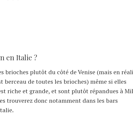
 en Italie ?
des brioches plutôt du côté de Venise (mais en réal
st berceau de toutes les brioches) même si elles
 est riche et grande, et sont plutôt répandues à Mi
s les trouverez donc notamment dans les bars
talie.