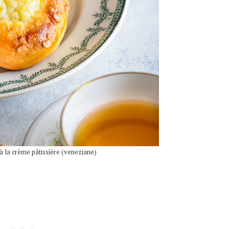
à la crème pâtissière (veneziane)