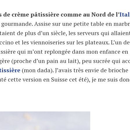
s de crème pâtissière comme au Nord de l’
Ital
 gourmande. Assise sur une petite table en marb
aient de plus d’un siècle, les serveurs qui allaien
cino et les viennoiseries sur les plateaux. L’un d
issière qui m’ont replongée dans mon enfance en I
ère (proche d’un pain au lait), peu sucrée qui acc
issière
(mon dada). J’avais très envie de brioche 
té cette version en Suisse cet été), je me suis don