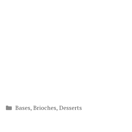
Catégories
Bases
,
Brioches
,
Desserts