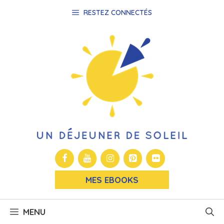
Aller
RESTEZ CONNECTÉS
au
contenu
MES EBOOKS
MENU