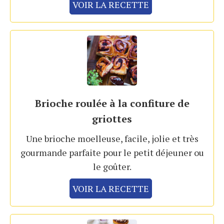
VOIR LA RECETTE
Brioche roulée à la confiture de
griottes
Une brioche moelleuse, facile, jolie et très
gourmande parfaite pour le petit déjeuner ou
le goûter.
VOIR LA RECETTE