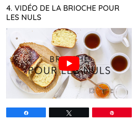
4. VIDÉO DE LA BRIOCHE POUR
LES NULS
Partagez
Tweetez
Épingle