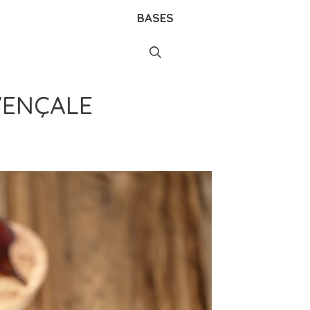
BASES
VENÇALE