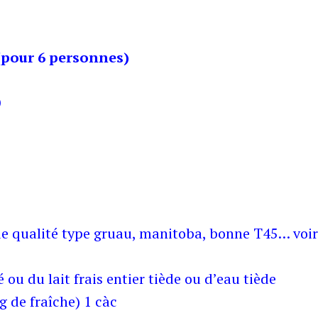
 (pour 6 personnes)
)
 de qualité type gruau, manitoba, bonne T45… voi
 ou du lait frais entier tiède ou d’eau tiède
g de fraîche) 1 càc