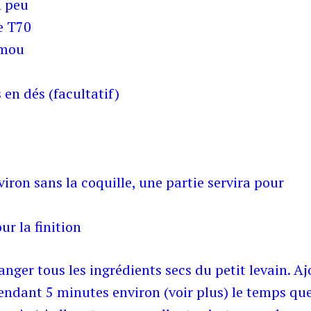
n peu
e T70
e mou
 en dés (facultatif)
viron sans la coquille, une partie servira pour
our la finition
anger tous les ingrédients secs du petit levain. Aj
pendant 5 minutes environ (voir plus) le temps que