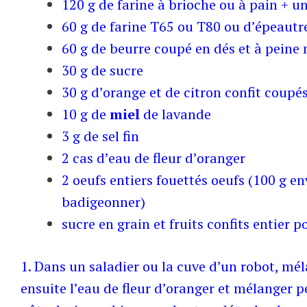
120 g de farine à brioche ou à pain + u
60 g de farine T65 ou T80 ou d’épeautr
60 g de beurre coupé en dés et à pein
30 g de sucre
30 g d’orange et de citron confit coupés
10 g de
miel
de lavande
3 g de sel fin
2 cas d’eau de fleur d’oranger
2 oeufs entiers fouettés oeufs (100 g en
badigeonner)
sucre en grain et fruits confits entier p
1. Dans un saladier ou la cuve d’un robot, mél
ensuite l’eau de fleur d’oranger et mélanger 