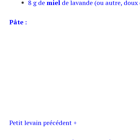
8 g de
miel
de lavande (ou autre, doux o
Pâte
:
Petit levain précédent +