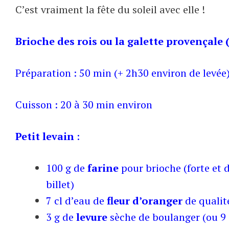
C’est vraiment la fête du soleil avec elle !
Brioche des rois ou la galette provençale
Préparation : 50 min (+ 2h30 environ de levée
Cuisson : 20 à 30 min environ
Petit levain
:
100 g de
farine
pour brioche (forte et
billet
)
7 cl d’eau de
fleur d’oranger
de qualité
3 g de
levure
sèche de boulanger (ou 9 