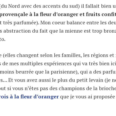
(du Nord avec des accents du sud) il fallait bien 
provençale à la fleur d’oranger et fruits confi
et très parfumée). Mon coeur balance entre les deu
es abstraction du fait que la mienne est trop bron
to.
e (elles changent selon les familles, les régions 
ts de mes multiples expériences qui va très bien ici
(moins beurrée que la parisienne), qui a des parf
s… Et vous avez aussi le plus du petit levain (je n
out si vous n’êtes pas des champions de la brioche
ois à la fleur d’oranger
que je vous ai proposée i