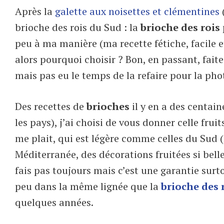
Après la
galette aux noisettes et clémentines
brioche des rois du Sud : la
brioche des rois 
peu à ma manière (ma recette fétiche, facile 
alors pourquoi choisir ?
Bon, en passant, fait
mais pas eu le temps de la refaire pour la pho
Des recettes de
brioches
il y en a des centain
les pays), j’ai choisi de vous donner celle frui
me plait, qui est légère comme celles du Sud 
Méditerranée, des décorations fruitées si belle
fais pas toujours mais c’est une garantie surt
peu dans la même lignée que la
brioche des r
quelques années.