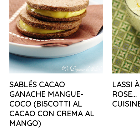
SABLÉS CACAO
LASSI 
GANACHE MANGUE-
ROSE… 
COCO (BISCOTTI AL
CUISIN
CACAO CON CREMA AL
MANGO)