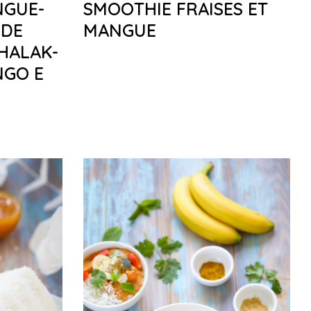
NGUE-
SMOOTHIE FRAISES ET
 DE
MANGUE
HALAK-
NGO E