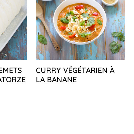
EMETS
CURRY VÉGÉTARIEN À
UATORZE
LA BANANE