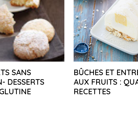
TS SANS
BÛCHES ET ENTR
- DESSERTS
AUX FRUITS : Q
GLUTINE
RECETTES