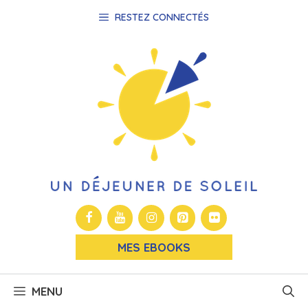
Aller
RESTEZ CONNECTÉS
au
contenu
MES EBOOKS
MENU