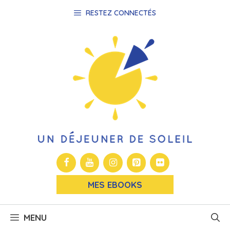
Aller
RESTEZ CONNECTÉS
au
contenu
MES EBOOKS
MENU