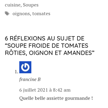
cuisine
,
Soupes
Étiquettes
oignons
,
tomates
6 RÉFLEXIONS AU SUJET DE
“SOUPE FROIDE DE TOMATES
RÔTIES, OIGNON ET AMANDES”
francine B
6 juillet 2021 à 8:42 am
Quelle belle assiette gourmande !