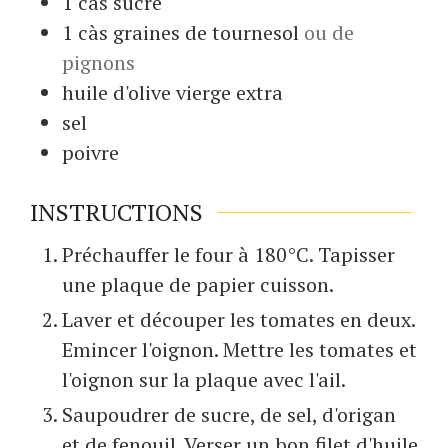
1
càs
sucre
1
càs
graines de tournesol
ou de
pignons
huile d'olive vierge extra
sel
poivre
INSTRUCTIONS
Préchauffer le four à 180°C. Tapisser
une plaque de papier cuisson.
Laver et découper les tomates en deux.
Emincer l'oignon. Mettre les tomates et
l'oignon sur la plaque avec l'ail.
Saupoudrer de sucre, de sel, d'origan
et de fenouil. Verser un bon filet d'huile