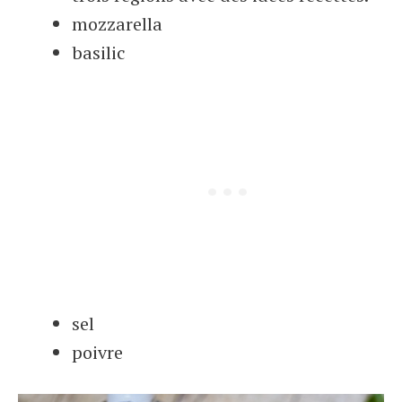
mozzarella
basilic
sel
poivre