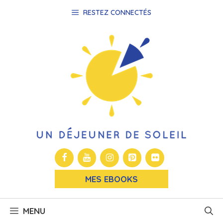
Aller
RESTEZ CONNECTÉS
au
contenu
MES EBOOKS
MENU