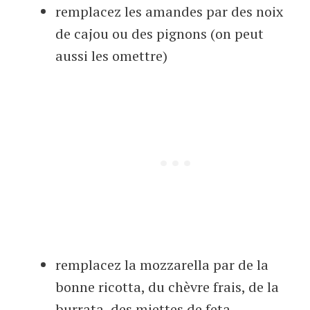
remplacez les amandes par des noix
de cajou ou des pignons (on peut
aussi les omettre)
remplacez la mozzarella par de la
bonne ricotta, du chèvre frais, de la
burrata, des miettes de feta…