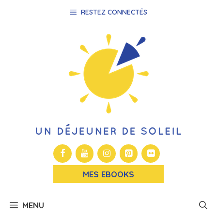
Aller
RESTEZ CONNECTÉS
au
contenu
MES EBOOKS
MENU