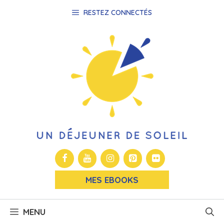
Aller
RESTEZ CONNECTÉS
au
contenu
MES EBOOKS
MENU