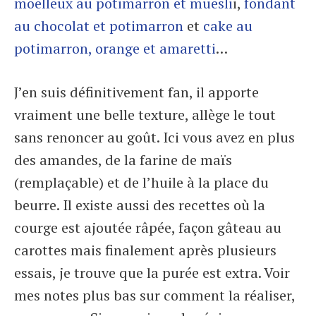
moelleux au potimarron et muesli
i,
fondant
au chocolat et potimarron
et
cake au
potimarron, orange et amaretti
…
J’en suis définitivement fan, il apporte
vraiment une belle texture, allège le tout
sans renoncer au goût. Ici vous avez en plus
des amandes, de la farine de maïs
(remplaçable) et de l’huile à la place du
beurre. Il existe aussi des recettes où la
courge est ajoutée râpée, façon gâteau au
carottes mais finalement après plusieurs
essais, je trouve que la purée est extra. Voir
mes notes plus bas sur comment la réaliser,