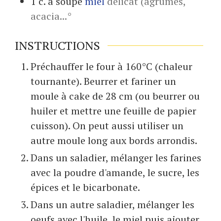
1
c. à soupe
miel
délicat (agrumes,
acacia...°
INSTRUCTIONS
Préchauffer le four à 160°C (chaleur
tournante). Beurrer et fariner un
moule à cake de 28 cm (ou beurrer ou
huiler et mettre une feuille de papier
cuisson). On peut aussi utiliser un
autre moule long aux bords arrondis.
Dans un saladier, mélanger les farines
avec la poudre d'amande, le sucre, les
épices et le bicarbonate.
Dans un autre saladier, mélanger les
oeufs avec l'huile, le miel puis ajouter