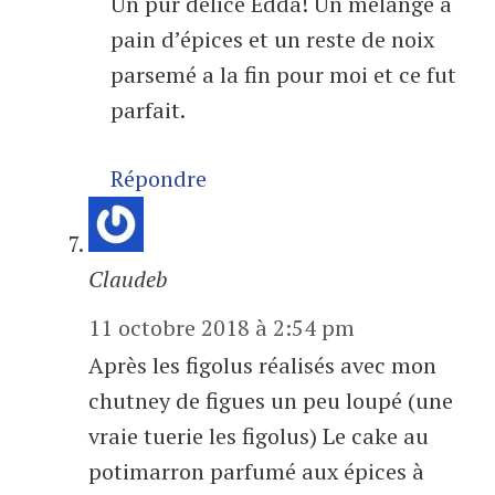
Un pur délice Edda! Un mélange a
pain d’épices et un reste de noix
parsemé a la fin pour moi et ce fut
parfait.
Répondre
Claudeb
11 octobre 2018 à 2:54 pm
Après les figolus réalisés avec mon
chutney de figues un peu loupé (une
vraie tuerie les figolus) Le cake au
potimarron parfumé aux épices à