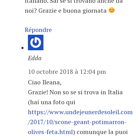
italiano. Sai se si trovano anche da
noi? Grazie e buona giornata
Répondre
Edda
10 octobre 2018 à 12:04 pm
Ciao Ileana,
Grazie! Non so se si trova in Italia
(hai una foto qui
https://www.undejeunerdesoleil.com
/2017/10/scone-geant-potimarron-
olives-feta.html
) comunque la puoi