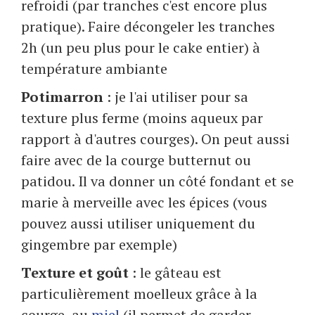
refroidi (par tranches c'est encore plus
pratique). Faire décongeler les tranches
2h (un peu plus pour le cake entier) à
température ambiante
Potimarron
: je l'ai utiliser pour sa
texture plus ferme (moins aqueux par
rapport à d'autres courges). On peut aussi
faire avec de la courge butternut ou
patidou. Il va donner un côté fondant et se
marie à merveille avec les épices (vous
pouvez aussi utiliser uniquement du
gingembre par exemple)
Texture et goût
: le gâteau est
particulièrement moelleux grâce à la
courge, au
miel
(il permet de garder