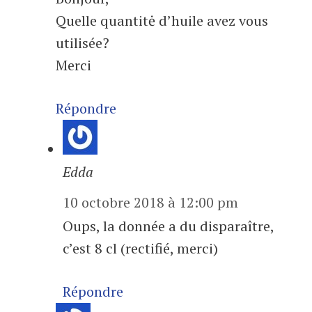
Quelle quantitė d’huile avez vous
utilisée?
Merci
Répondre
Edda
10 octobre 2018 à 12:00 pm
Oups, la donnée a du disparaître,
c’est 8 cl (rectifié, merci)
Répondre