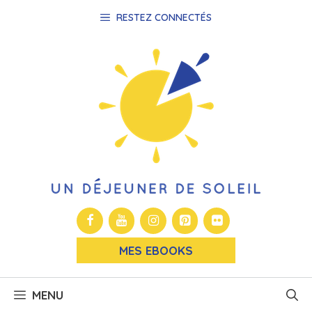
Aller
RESTEZ CONNECTÉS
au
contenu
MES EBOOKS
MENU