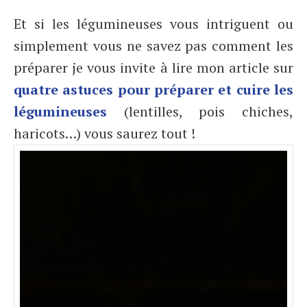
Et si les légumineuses vous intriguent ou
simplement vous ne savez pas comment les
préparer je vous invite à lire mon article sur
quatre astuces pour préparer et cuire les
légumineuses
(lentilles, pois chiches,
haricots…) vous saurez tout !