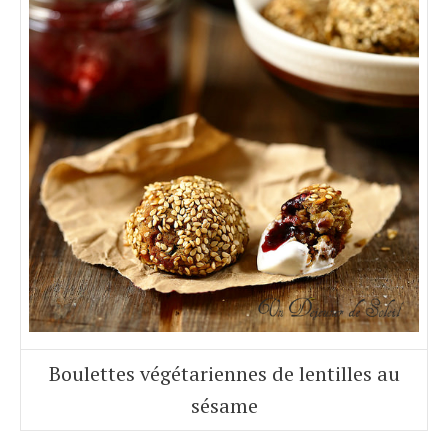
Boulettes végétariennes de lentilles au
sésame