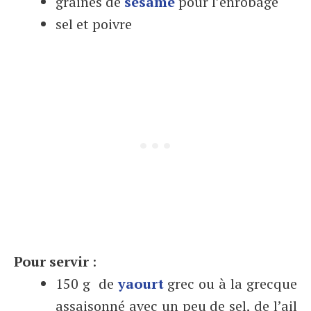
graines de
sésame
pour l’enrobage
sel et poivre
Pour servir
:
150 g de
yaourt
grec ou à la grecque
assaisonné avec un peu de sel, de l’ail