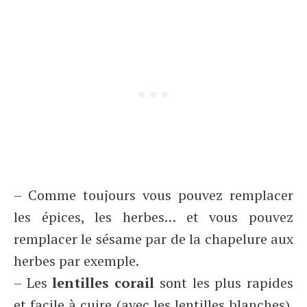
– Comme toujours vous pouvez remplacer
les épices, les herbes… et vous pouvez
remplacer le sésame par de la chapelure aux
herbes par exemple.
– Les
lentilles corail
sont les plus rapides
et facile à cuire (avec les lentilles blanches).