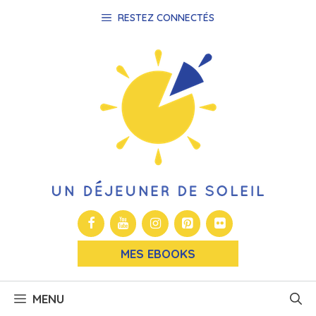
Aller
RESTEZ CONNECTÉS
au
contenu
MES EBOOKS
MENU