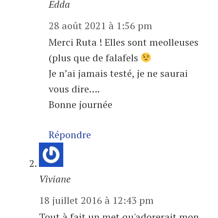
Edda
28 août 2021 à 1:56 pm
Merci Ruta ! Elles sont meolleuses
(plus que de falafels
Je n’ai jamais testé, je ne saurai
vous dire….
Bonne journée
Répondre
Viviane
18 juillet 2016 à 12:43 pm
Tout à fait un met qu'adorerait mon