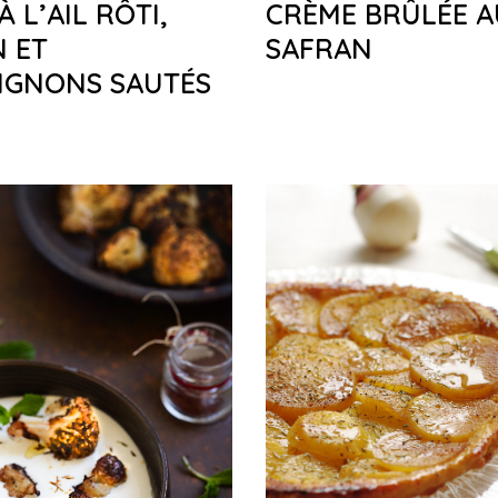
 L’AIL RÔTI,
CRÈME BRÛLÉE A
 ET
SAFRAN
IGNONS SAUTÉS