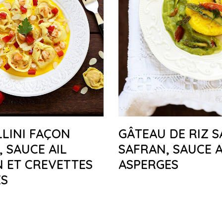
LINI FAÇON
GÂTEAU DE RIZ S
, SAUCE AIL
SAFRAN, SAUCE 
 ET CREVETTES
ASPERGES
ES