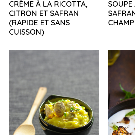
CRÈME À LA RICOTTA,
SOUPE À
CITRON ET SAFRAN
SAFRAN
(RAPIDE ET SANS
CHAMP
CUISSON)