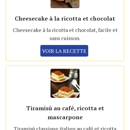
Cheesecake à la ricotta et chocolat
Cheesecake à la ricotta et chocolat, facile et
sans cuisson.
VOIR LA RECETTE
Tiramisù au café, ricotta et
mascarpone
Tiramisù classique italien au café et ricotta