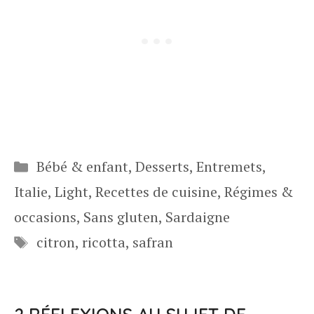
Catégories
Bébé & enfant
,
Desserts
,
Entremets
,
Italie
,
Light
,
Recettes de cuisine
,
Régimes &
occasions
,
Sans gluten
,
Sardaigne
Étiquettes
citron
,
ricotta
,
safran