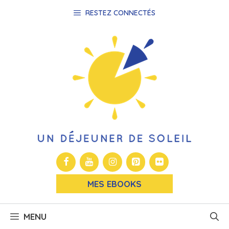
Aller
RESTEZ CONNECTÉS
au
contenu
MES EBOOKS
MENU