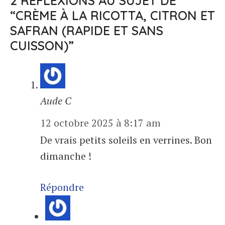
2 RÉFLEXIONS AU SUJET DE
“CRÈME À LA RICOTTA, CITRON ET
SAFRAN (RAPIDE ET SANS
CUISSON)”
Aude C
12 octobre 2025 à 8:17 am
De vrais petits soleils en verrines. Bon
dimanche !
Répondre