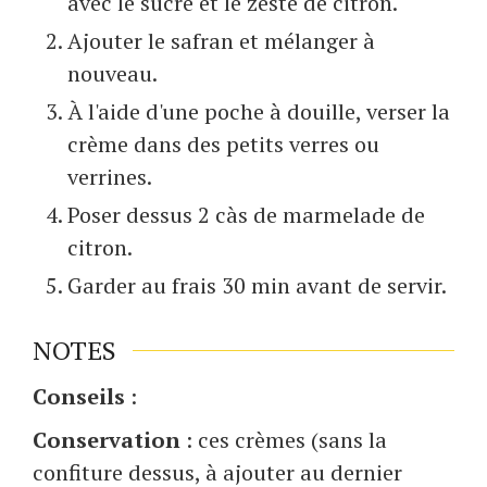
avec le sucre et le zeste de citron.
Ajouter le safran et mélanger à
nouveau.
À l'aide d'une poche à douille, verser la
crème dans des petits verres ou
verrines.
Poser dessus 2 càs de marmelade de
citron.
Garder au frais 30 min avant de servir.
NOTES
Conseils
:
Conservation
: ces crèmes (sans la
confiture dessus, à ajouter au dernier