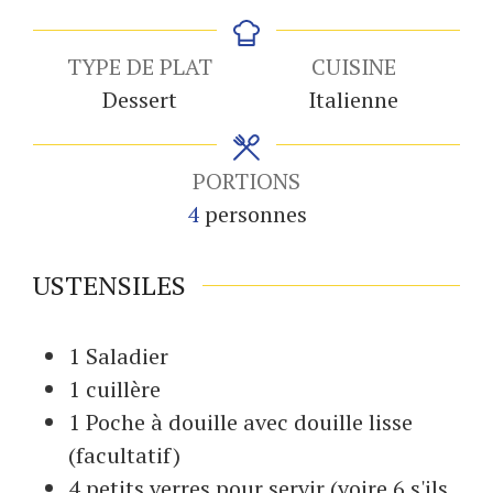
TYPE DE PLAT
CUISINE
Dessert
Italienne
PORTIONS
4
personnes
USTENSILES
1 Saladier
1 cuillère
1 Poche à douille
avec douille lisse
(facultatif)
4 petits verres
pour servir (voire 6 s'ils