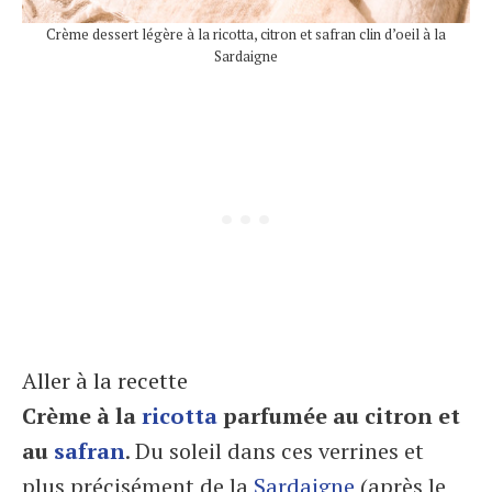
Crème dessert légère à la ricotta, citron et safran clin d’oeil à la
Sardaigne
Aller à la recette
Crème à la
ricotta
parfumée au citron et
au
safran
. Du soleil dans ces verrines et
plus précisément de la
Sardaigne
(après le