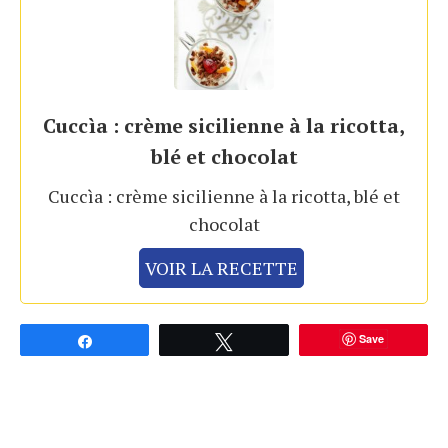
Cuccìa : crème sicilienne à la ricotta,
blé et chocolat
Cuccìa : crème sicilienne à la ricotta, blé et
chocolat
VOIR LA RECETTE
Save
Partagez
Tweetez