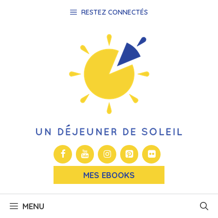
Aller
RESTEZ CONNECTÉS
au
contenu
MES EBOOKS
MENU