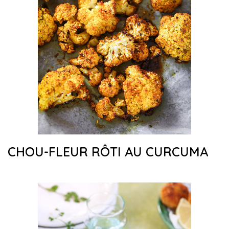
CHOU-FLEUR RÔTI AU CURCUMA