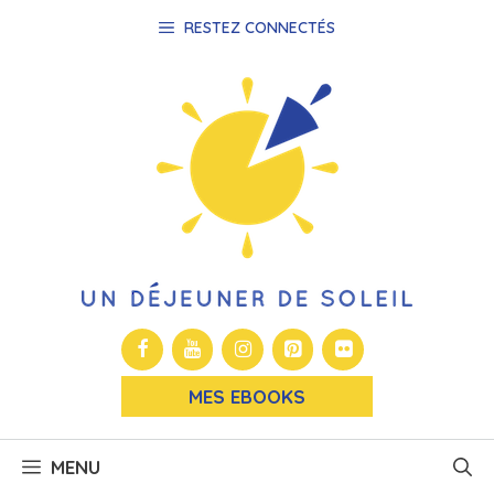
Aller
RESTEZ CONNECTÉS
au
contenu
MES EBOOKS
MENU