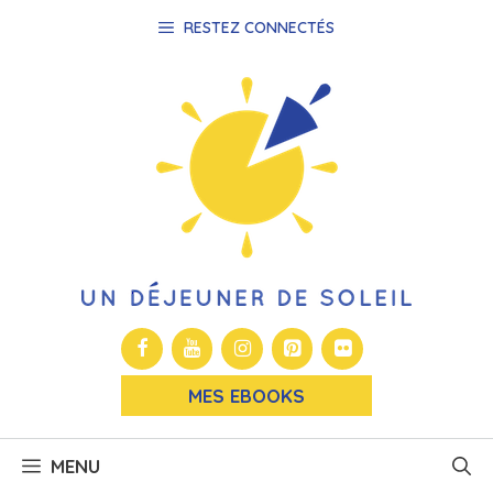
Aller
RESTEZ CONNECTÉS
au
contenu
MES EBOOKS
MENU