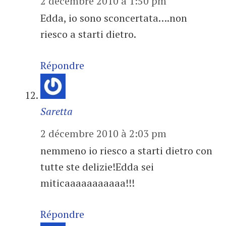
2 décembre 2010 à 1:50 pm
Edda, io sono sconcertata….non
riesco a starti dietro.
Répondre
Saretta
2 décembre 2010 à 2:03 pm
nemmeno io riesco a starti dietro con
tutte ste delizie!Edda sei
miticaaaaaaaaaaa!!!
Répondre