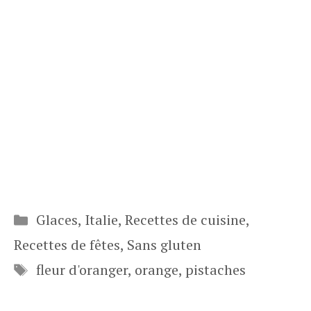
Catégories
Glaces
,
Italie
,
Recettes de cuisine
,
Recettes de fêtes
,
Sans gluten
Étiquettes
fleur d'oranger
,
orange
,
pistaches