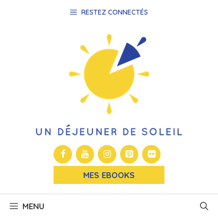
Aller
RESTEZ CONNECTÉS
au
contenu
MES EBOOKS
MENU