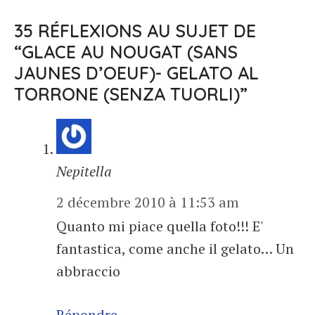
35 RÉFLEXIONS AU SUJET DE
“GLACE AU NOUGAT (SANS
JAUNES D’OEUF)- GELATO AL
TORRONE (SENZA TUORLI)”
Nepitella
2 décembre 2010 à 11:53 am
Quanto mi piace quella foto!!! E'
fantastica, come anche il gelato… Un
abbraccio
Répondre