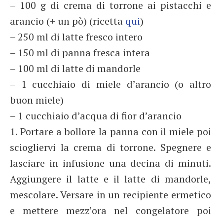
– 100 g di crema di torrone ai pistacchi e
arancio (+ un pò) (ricetta
qui
)
– 250 ml di latte fresco intero
– 150 ml di panna fresca intera
– 100 ml di latte di mandorle
– 1 cucchiaio di miele d’arancio (o altro
buon miele)
– 1 cucchiaio d’acqua di fior d’arancio
1. Portare a bollore la panna con il miele poi
sciogliervi la crema di torrone. Spegnere e
lasciare in infusione una decina di minuti.
Aggiungere il latte e il latte di mandorle,
mescolare. Versare in un recipiente ermetico
e mettere mezz’ora nel congelatore poi