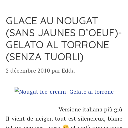
GLACE AU NOUGAT
(SANS JAUNES D’OEUF)-
GELATO AL TORRONE
(SENZA TUORLI)
2 décembre 2010
par
Edda
Versione italiana più giù
Il vient de neiger, tout est silencieux, blanc
(et un peu vert aussi
et voilà que je vous