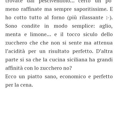
trovate dal pescivendolo… certo un po’
meno raffinate ma sempre saporitissime. E
ho cotto tutto al forno (più rilassante :-).
Sono condite in modo semplice: aglio,
menta e limone… e il tocco siculo dello
zucchero che che non si sente ma attenua
l’acidità per un risultato perfetto. D’altra
parte si sa che la cucina siciliana ha grandi
affinità con lo zucchero no?
Ecco un piatto sano, economico e perfetto
per la cena.