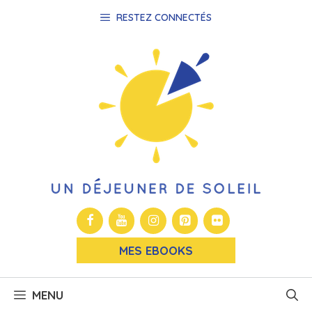
Aller
RESTEZ CONNECTÉS
au
contenu
MES EBOOKS
MENU