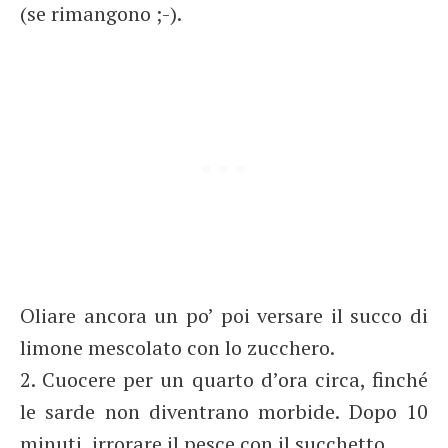
(se rimangono ;-).
Oliare ancora un po’ poi versare il succo di
limone mescolato con lo zucchero.
2. Cuocere per un quarto d’ora circa, finché
le sarde non diventrano morbide. Dopo 10
minuti, irrorare il pesce con il succhetto.