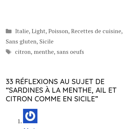
Catégories
Italie
,
Light
,
Poisson
,
Recettes de cuisine
,
Sans gluten
,
Sicile
Étiquettes
citron
,
menthe
,
sans oeufs
33 RÉFLEXIONS AU SUJET DE
“SARDINES À LA MENTHE, AIL ET
CITRON COMME EN SICILE”