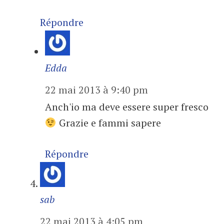
Répondre
Edda
22 mai 2013 à 9:40 pm
Anch'io ma deve essere super fresco
Grazie e fammi sapere
Répondre
sab
22 mai 2013 à 4:05 pm