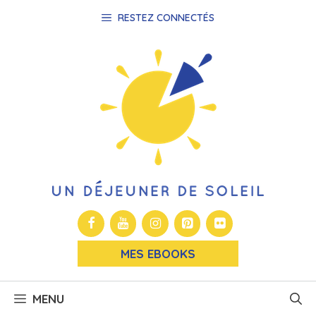
Aller
RESTEZ CONNECTÉS
au
contenu
MES EBOOKS
MENU