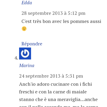
Edda
28 septembre 2013 à 5:12 pm
C'est très bon avec les pommes aussi
Répondre
Marina
24 septembre 2013 à 5:31 pm
Anch'io adoro cucinare con i fichi
freschi e con la carne di maiale
stanno che è una meraviglia…anche
con il pollo secondo me, ma la carne