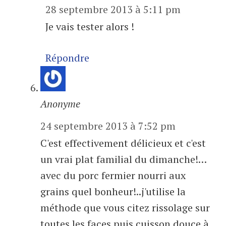
28 septembre 2013 à 5:11 pm
Je vais tester alors !
Répondre
Anonyme
24 septembre 2013 à 7:52 pm
C'est effectivement délicieux et c'est
un vrai plat familial du dimanche!…
avec du porc fermier nourri aux
grains quel bonheur!..j'utilise la
méthode que vous citez rissolage sur
toutes les faces puis cuisson douce à