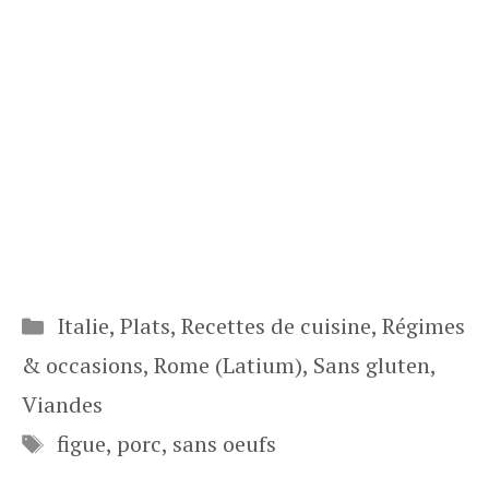
Catégories
Italie
,
Plats
,
Recettes de cuisine
,
Régimes
& occasions
,
Rome (Latium)
,
Sans gluten
,
Viandes
Étiquettes
figue
,
porc
,
sans oeufs