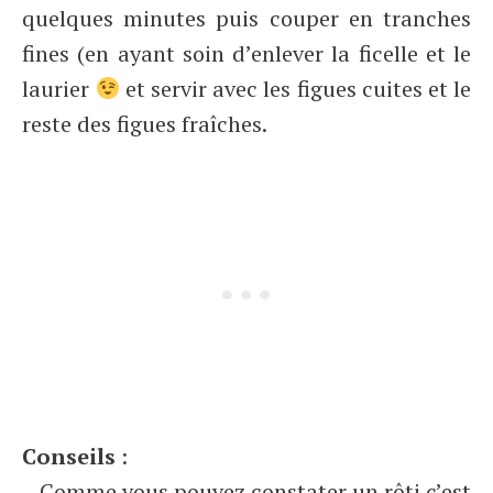
quelques minutes puis couper en tranches
fines (en ayant soin d’enlever la ficelle et le
laurier
et servir avec les figues cuites et le
reste des figues fraîches.
Conseils
:
– Comme vous pouvez constater un rôti c’est