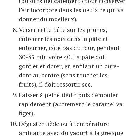
toujours délicatement (pour conserver
l'air incorporé dans les oeufs ce qui va
donner du moelleux).
Verser cette pâte sur les prunes,
enfoncer les noix dans la pâte et
enfourner, côté bas du four, pendant
30-35 min voire 40. La pâte doit
gonfler et dorer, en enfilant un cure-
dent au centre (sans toucher les
fruits), il doit ressortir sec.
Laisser à peine tiédir puis démouler
rapidement (autrement le caramel va
figer).
Déguster tiède ou à température
ambiante avec du yaourt à la grecque