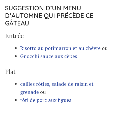
SUGGESTION D’UN MENU
D’AUTOMNE QUI PRÉCÈDE CE
GÂTEAU
Entrée
Risotto au potimarron et au chèvre
ou
Gnocchi sauce aux cèpes
Plat
cailles rôties
,
salade de raisin et
grenade
ou
rôti de porc aux figues