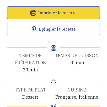
Imprimer la recette
Epingler la recette
TEMPS DE
TEMPS DE CUISSON
minutes
PRÉPARATION
40
min
minutes
20
min
TYPE DE PLAT
CUISINE
Dessert
Française, Italienne