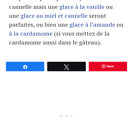
cannelle mais une
glace à la vanille
ou
une
glace au miel et cannelle
seront
parfaites, ou bien une
glace à l’amande
ou
à la cardamome
(si vous mettez de la
cardamome aussi dans le gâteau).
Save
Partagez
Tweetez