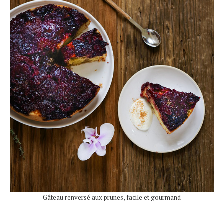
Gâteau renversé aux prunes, facile et gourmand