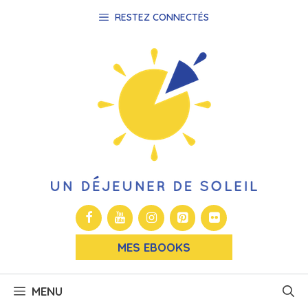
Aller
RESTEZ CONNECTÉS
au
contenu
MES EBOOKS
MENU