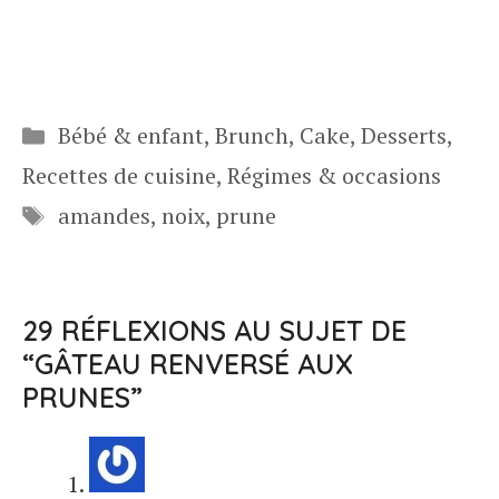
Catégories
Bébé & enfant
,
Brunch
,
Cake
,
Desserts
,
Recettes de cuisine
,
Régimes & occasions
Étiquettes
amandes
,
noix
,
prune
29 RÉFLEXIONS AU SUJET DE
“GÂTEAU RENVERSÉ AUX
PRUNES”