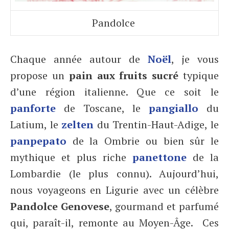
Pandolce
Chaque année autour de
Noël
, je vous
propose un
pain aux fruits sucré
typique
d’une région italienne. Que ce soit le
panforte
de Toscane, le
pangiallo
du
Latium, le
zelten
du Trentin-Haut-Adige, le
panpepato
de la Ombrie ou bien sûr le
mythique et plus riche
panettone
de la
Lombardie (le plus connu). Aujourd’hui,
nous voyageons en Ligurie avec un célèbre
Pandolce Genovese
, gourmand et parfumé
qui, paraît-il, remonte au Moyen-Âge. Ces