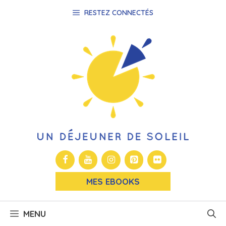
Aller
RESTEZ CONNECTÉS
au
contenu
MES EBOOKS
MENU