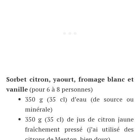
Sorbet citron, yaourt, fromage blanc et
vanille
(pour 6 à 8 personnes)
350 g (35 cl) d’eau (de source ou
minérale)
350 g (35 cl) de jus de citron jaune
fraîchement pressé (j’ai utilisé des
citrons de Menton, bien doux)